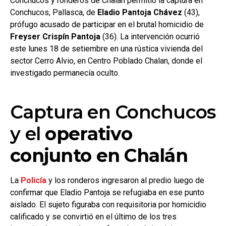
Conchucos y ronderos de Chalán permitió la captura en
Conchucos, Pallasca, de
Eladio Pantoja Chávez
(43),
prófugo acusado de participar en el brutal homicidio de
Freyser Crispín Pantoja
(36). La intervención ocurrió
este lunes 18 de setiembre en una rústica vivienda del
sector Cerro Alvio, en Centro Poblado Chalan, donde el
investigado permanecía oculto.
Captura en Conchucos
y el
operativo
conjunto en Chalán
La
Policía
y los ronderos ingresaron al predio luego de
confirmar que Eladio Pantoja se refugiaba en ese punto
aislado. El sujeto figuraba con requisitoria por homicidio
calificado y se convirtió en el último de los tres