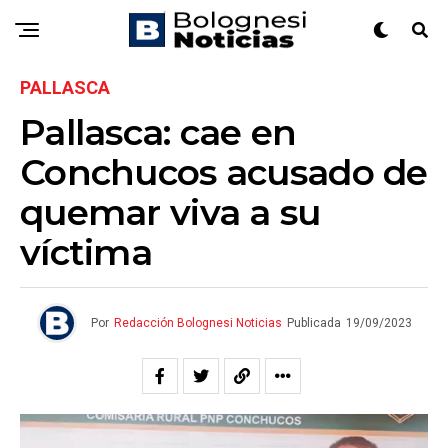
PALLASCA
Pallasca: cae en
Conchucos acusado de
quemar viva a su
víctima
Por
Redacción Bolognesi Noticias
Publicada
19/09/2023