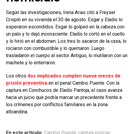
Según las investigaciones, Irena Arias citó a Freyser
Crispín en su vivienda el 30 de agosto. Esgar y Eladio lo
esperaron escondidos. Esgar lo golpeó en la cabeza con
un palo y lo dejó inconsciente. Eladio lo cortó en el cuello
y lo hirió en el abdomen. Los tres lo sacaron de la casa, lo
rociaron con combustible y lo quemaron. Luego
trasladaron el cuerpo al sector Antiguo, lo mutilaron con un
machete y lo enterraron.
Los otros
dos implicados cumplen nueve meses de
prisión preventiva
en el penal Cambio Puente. Con la
captura en Conchucos de Eladio Pantoja, el caso avanza
hacia un juicio que podría marcar un precedente frente a
los crímenes por conflictos familiares en la zona
altoandina.
En este artículo:
Cambio Puente
,
captura policial
,