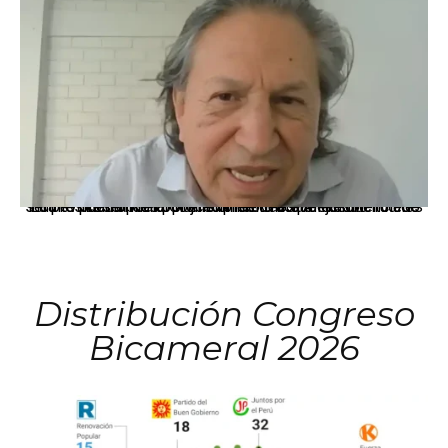
La presidenta Keiko Fujimori informó que la solicitud de indulto presentada por el expresidente Alejandro Toledo será evaluada por la Comisión de Gracias Presidenciales conforme al procedimiento establecido.
Distribución Congreso
Bicameral 2026