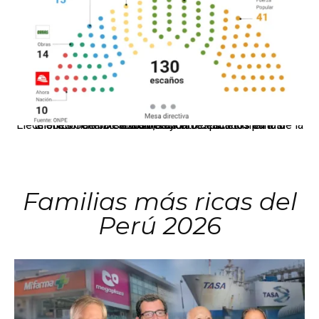
El JNE oficializó la distribución de escaños para la elección de 60 senadores y 130 diputados en las Elecciones Generales 2026, tras el restablecimiento de la Bicameralidad.
Familias más ricas del
Perú 2026