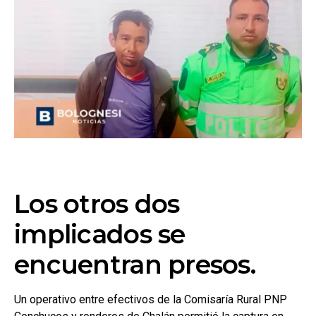
Los otros dos
implicados se
encuentran presos.
Un operativo entre efectivos de la Comisaría Rural PNP