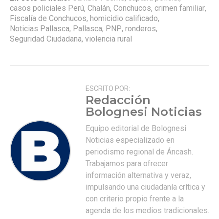
casos policiales Perú
,
Chalán
,
Conchucos
,
crimen familiar
,
Fiscalía de Conchucos
,
homicidio calificado
,
Noticias Pallasca
,
Pallasca
,
PNP
,
ronderos
,
Seguridad Ciudadana
,
violencia rural
ESCRITO POR:
Redacción
Bolognesi Noticias
Equipo editorial de Bolognesi
Noticias especializado en
periodismo regional de Áncash.
Trabajamos para ofrecer
información alternativa y veraz,
impulsando una ciudadanía crítica y
con criterio propio frente a la
agenda de los medios tradicionales.