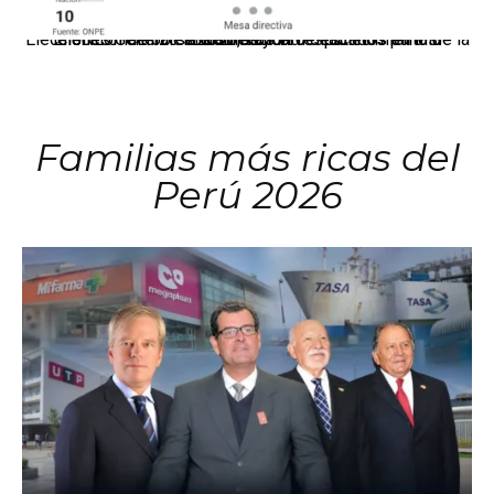
El JNE oficializó la distribución de escaños para la elección de 60 senadores y 130 diputados en las Elecciones Generales 2026, tras el restablecimiento de la Bicameralidad.
Familias más ricas del
Perú 2026