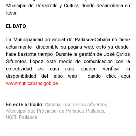
Municipal de Desarrollo y Cultura, donde desarrollaría su
labor.
EL DATO
La Municipalidad provincial de Pallasca-Cabana no tiene
actualmente disponible su página web, esto ya desde
hace bastante tiempo. Durante la gestión de José Carlos
Sifuentes López este medio de comunicación con la
colectividad es casi nula, pueden verificar la
disponibilidad del sitio web dando click aqui
www.municabana.gob.pe
En este artículo:
Cabana
,
jose carlos sifuentes
,
Municipalidad Provincial de Pallasca
,
Pallasca
,
UGEL Pallasca