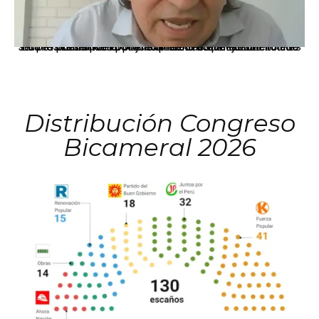
La presidenta Keiko Fujimori informó que la solicitud de indulto presentada por el expresidente Alejandro Toledo será evaluada por la Comisión de Gracias Presidenciales conforme al procedimiento establecido.
Distribución Congreso
Bicameral 2026