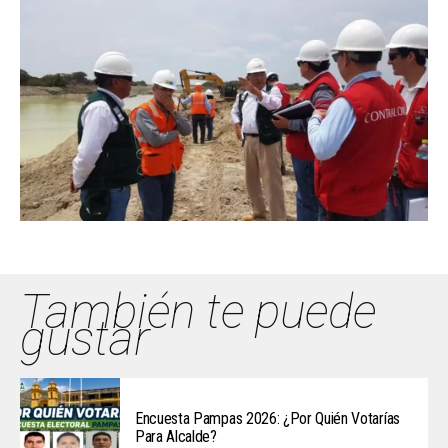
También te puede
gustar
Encuesta Pampas 2026: ¿Por Quién Votarías
Para Alcalde?