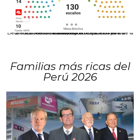
El JNE oficializó la distribución de escaños para la elección de 60 senadores y 130 diputados en las Elecciones Generales 2026, tras el restablecimiento de la Bicameralidad.
Familias más ricas del
Perú 2026