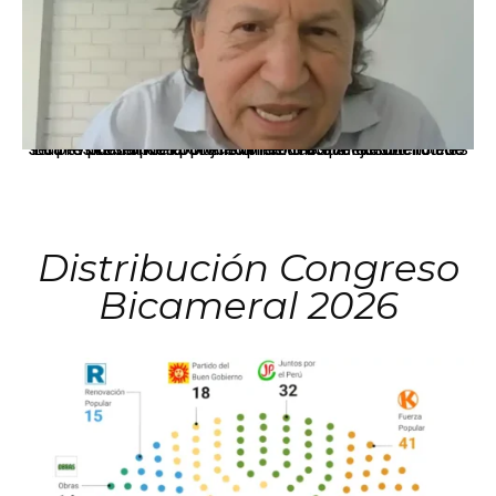
La presidenta Keiko Fujimori informó que la solicitud de indulto presentada por el expresidente Alejandro Toledo será evaluada por la Comisión de Gracias Presidenciales conforme al procedimiento establecido.
Distribución Congreso
Bicameral 2026