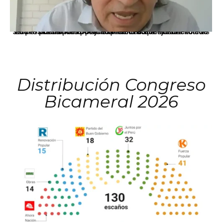
La presidenta Keiko Fujimori informó que la solicitud de indulto presentada por el expresidente Alejandro Toledo será evaluada por la Comisión de Gracias Presidenciales conforme al procedimiento establecido.
Distribución Congreso
Bicameral 2026