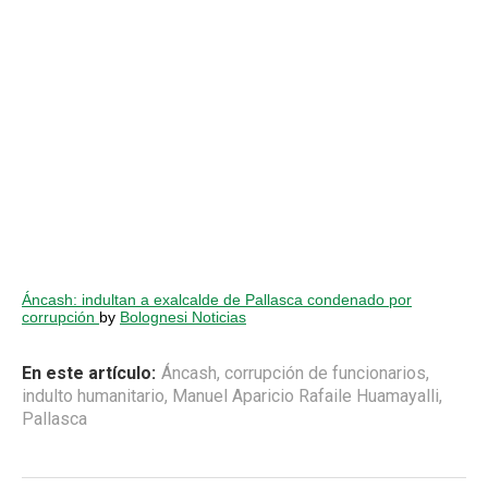
Áncash: indultan a exalcalde de Pallasca condenado por
corrupción
by
Bolognesi Noticias
En este artículo:
Áncash
,
corrupción de funcionarios
,
indulto humanitario
,
Manuel Aparicio Rafaile Huamayalli
,
Pallasca