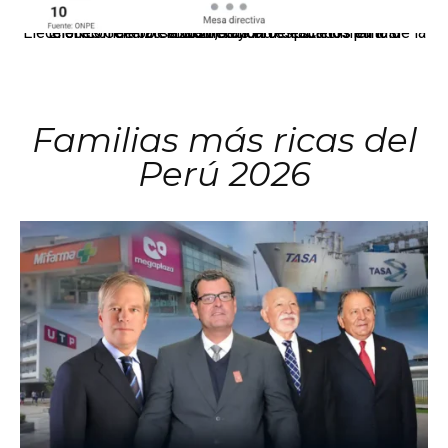
El JNE oficializó la distribución de escaños para la elección de 60 senadores y 130 diputados en las Elecciones Generales 2026, tras el restablecimiento de la Bicameralidad.
Familias más ricas del
Perú 2026