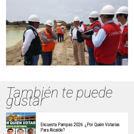
También te puede
gustar
Encuesta Pampas 2026: ¿Por Quién Votarías
Para Alcalde?