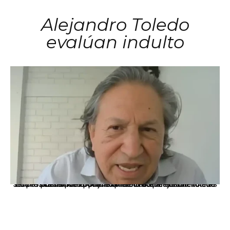
Alejandro Toledo
evalúan indulto
La presidenta Keiko Fujimori informó que la solicitud de indulto presentada por el expresidente Alejandro Toledo será evaluada por la Comisión de Gracias Presidenciales conforme al procedimiento establecido.