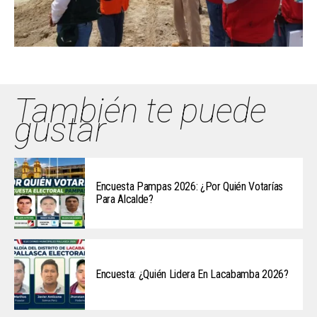
También te puede
gustar
Encuesta Pampas 2026: ¿Por Quién Votarías
Para Alcalde?
Encuesta: ¿Quién Lidera En Lacabamba 2026?