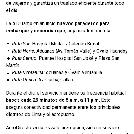
de viajeros y garantiza un traslado eficiente durante todo
el día.
La ATU también anunció
nuevos paraderos para
embarque y desembarque
, organizados por ruta:
🔹
Ruta Sur:
Hospital Militar y Galerías Brasil
🔹
Ruta Norte:
Aduanas (Av. Tomás Valle) y Óvalo Huandoy
🔹
Ruta Centro:
Puente Hospital San José y Plaza San
Martín
🔹
Ruta Ventanilla:
Aduanas y Óvalo Ventanilla
🔹
Ruta Quilca:
Av. Quilca, Callao
Durante el día, el servicio mantiene su frecuencia habitual:
buses cada 25 minutos de 5 a.m. a 11 p.m.
Esto
asegura conectividad permanente entre los principales
distritos de Lima y el aeropuerto.
AeroDirecto ya no es solo una opción, sino un servicio