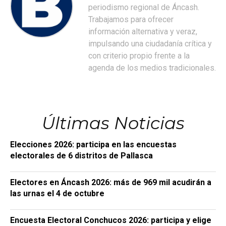
periodismo regional de Áncash.
Trabajamos para ofrecer
información alternativa y veraz,
impulsando una ciudadanía crítica y
con criterio propio frente a la
agenda de los medios tradicionales.
Últimas Noticias
Elecciones 2026: participa en las encuestas
electorales de 6 distritos de Pallasca
Electores en Áncash 2026: más de 969 mil acudirán a
las urnas el 4 de octubre
Encuesta Electoral Conchucos 2026: participa y elige