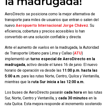
la madrugada!
AeroDirecto se posiciona como la mejor alternativa de
transporte para miles de usuarios que entran o salen del
nuevo
Aeropuerto Internacional Jorge Chávez
. Su
eficiencia, cobertura y precios accesibles lo han
convertido en una solución confiable y directa.
Ante el aumento de vuelos en la madrugada, la Autoridad
de Transporte Urbano para Lima y Callao (
ATU
)
implementó un
turno especial de AeroDirecto en la
madrugada
, activo desde el lunes 16 de junio. El nuevo
horario de operación va desde las
11:00 p.m. hasta las
5:00 a.m.
para las rutas Norte, Centro, Quilca y Ventanilla,
mientras que la
ruta Sur inicia a las 12:00 a.m.
Los buses de AeroDirecto pasarán
cada hora
en las rutas
Sur, Norte, Centro y Ventanilla, y
cada 30 minutos
en la
ruta Quilca. Esta mejora responde al incremento sostenido