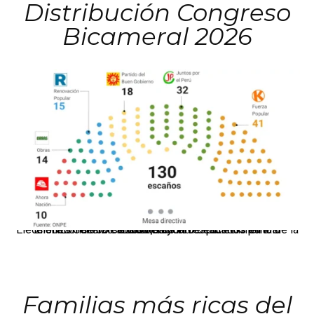
Distribución Congreso
Bicameral 2026
El JNE oficializó la distribución de escaños para la elección de 60 senadores y 130 diputados en las Elecciones Generales 2026, tras el restablecimiento de la Bicameralidad.
Familias más ricas del