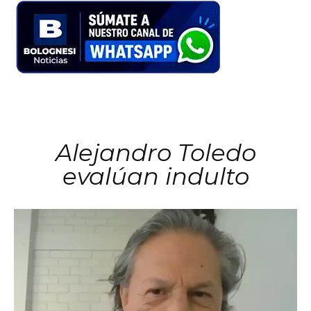
Alejandro Toledo
evalúan indulto