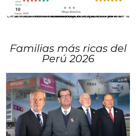
El JNE oficializó la distribución de escaños para la elección de 60 senadores y 130 diputados en las Elecciones Generales 2026, tras el restablecimiento de la Bicameralidad.
Familias más ricas del
Perú 2026