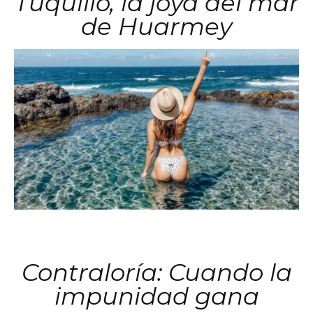
Tuquillo, la joya del mar
de Huarmey
Contraloría: Cuando la
impunidad gana