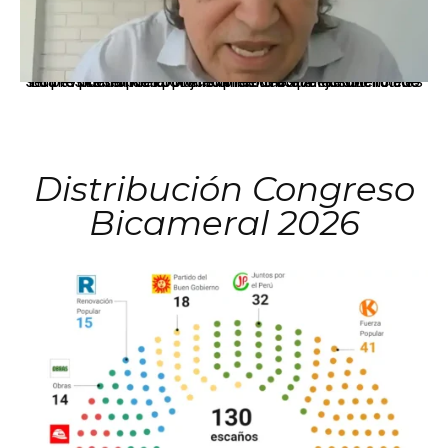
La presidenta Keiko Fujimori informó que la solicitud de indulto presentada por el expresidente Alejandro Toledo será evaluada por la Comisión de Gracias Presidenciales conforme al procedimiento establecido.
Distribución Congreso
Bicameral 2026