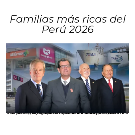
Familias más ricas del
Perú 2026
Los principales grupos empresariales del país mantienen una fuerte presencia en Áncash mediante inversiones en comercio, educación, salud e industria pesquera.