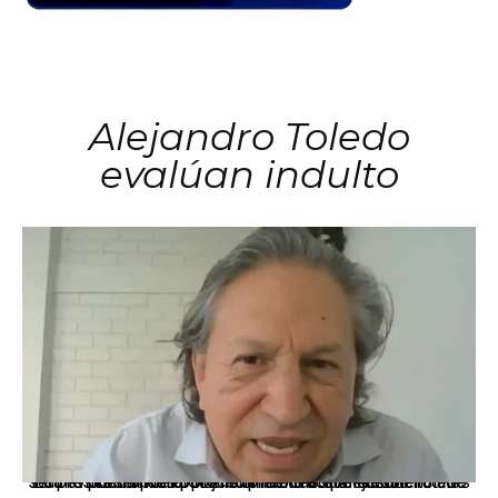
Alejandro Toledo
evalúan indulto
La presidenta Keiko Fujimori informó que la solicitud de indulto presentada por el expresidente Alejandro Toledo será evaluada por la Comisión de Gracias Presidenciales conforme al procedimiento establecido.