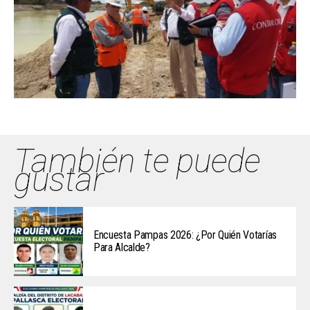
También te puede
gustar
Encuesta Pampas 2026: ¿Por Quién Votarías
Para Alcalde?