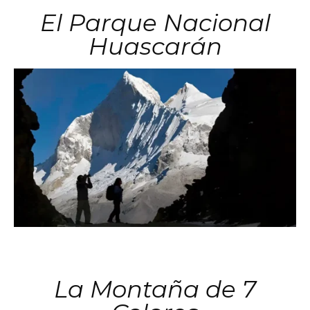
El Parque Nacional
Huascarán
La Montaña de 7