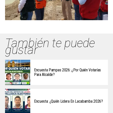
También te puede
gustar
Encuesta Pampas 2026: ¿Por Quién Votarías
Para Alcalde?
Encuesta: ¿Quién Lidera En Lacabamba 2026?