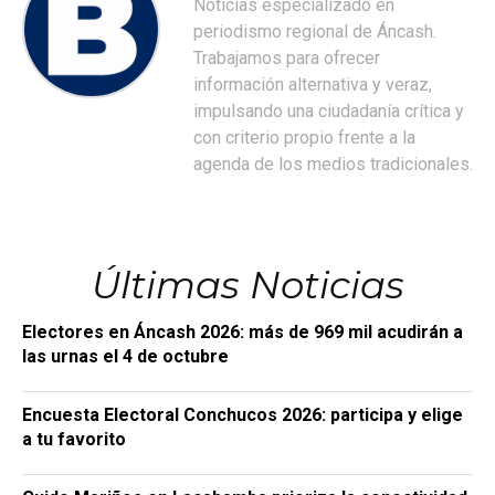
Noticias especializado en
periodismo regional de Áncash.
Trabajamos para ofrecer
información alternativa y veraz,
impulsando una ciudadanía crítica y
con criterio propio frente a la
agenda de los medios tradicionales.
Últimas Noticias
Electores en Áncash 2026: más de 969 mil acudirán a
las urnas el 4 de octubre
Encuesta Electoral Conchucos 2026: participa y elige
a tu favorito