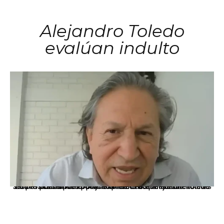
Alejandro Toledo
evalúan indulto
La presidenta Keiko Fujimori informó que la solicitud de indulto presentada por el expresidente Alejandro Toledo será evaluada por la Comisión de Gracias Presidenciales conforme al procedimiento establecido.