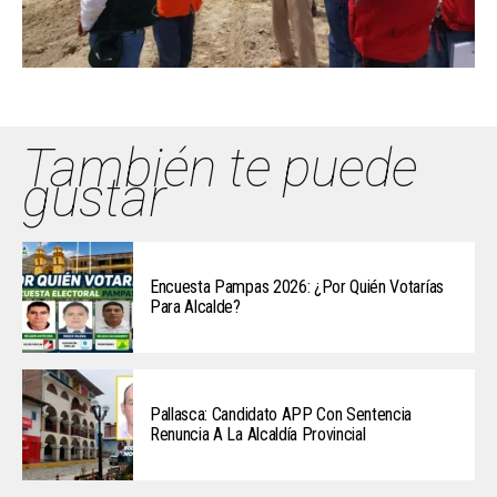
También te puede
gustar
Encuesta Pampas 2026: ¿Por Quién Votarías
Para Alcalde?
Pallasca: Candidato APP Con Sentencia
Renuncia A La Alcaldía Provincial