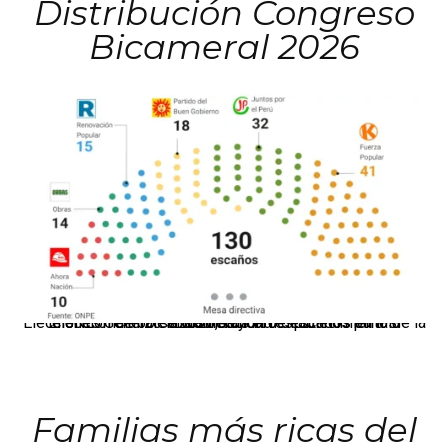
Distribución Congreso
Bicameral 2026
El JNE oficializó la distribución de escaños para la elección de 60 senadores y 130 diputados en las Elecciones Generales 2026, tras el restablecimiento de la Bicameralidad.
Familias más ricas del