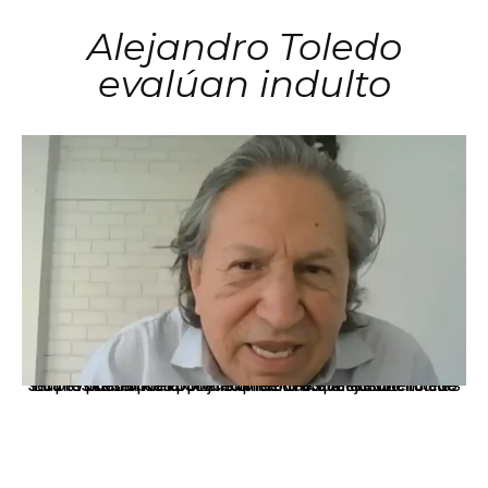
Alejandro Toledo
evalúan indulto
La presidenta Keiko Fujimori informó que la solicitud de indulto presentada por el expresidente Alejandro Toledo será evaluada por la Comisión de Gracias Presidenciales conforme al procedimiento establecido.