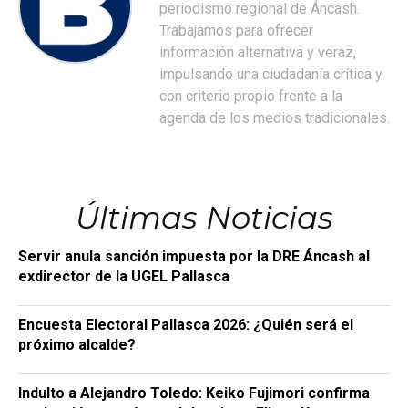
periodismo regional de Áncash.
Trabajamos para ofrecer
información alternativa y veraz,
impulsando una ciudadanía crítica y
con criterio propio frente a la
agenda de los medios tradicionales.
Últimas Noticias
Servir anula sanción impuesta por la DRE Áncash al
exdirector de la UGEL Pallasca
Encuesta Electoral Pallasca 2026: ¿Quién será el
próximo alcalde?
Indulto a Alejandro Toledo: Keiko Fujimori confirma