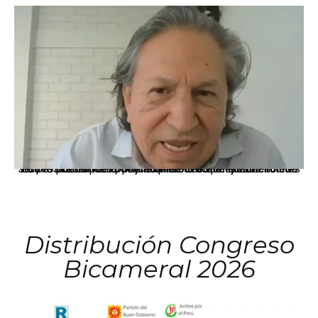
La presidenta Keiko Fujimori informó que la solicitud de indulto presentada por el expresidente Alejandro Toledo será evaluada por la Comisión de Gracias Presidenciales conforme al procedimiento establecido.
Distribución Congreso
Bicameral 2026