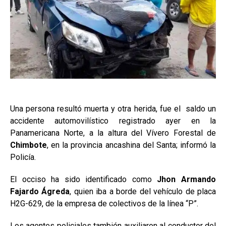
Una persona resultó muerta y otra herida, fue el saldo un
accidente automovilístico registrado ayer en la
Panamericana Norte, a la altura del Vívero Forestal de
Chimbote
, en la provincia ancashina del Santa; informó la
Policía.
El occiso ha sido identificado como
Jhon Armando
Fajardo Ágreda
, quien iba a borde del vehículo de placa
H2G-629, de la empresa de colectivos de la línea “P”.
Los agentes policiales también auxiliaron al conductor del