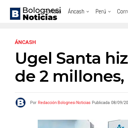
Portada
Áncash
Perú
Corr
ÁNCASH
Ugel Santa hi
de 2 millones,
Por
Redacción Bolognesi Noticias
Publicada
08/09/2