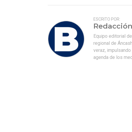
ESCRITO POR:
Redacción
Equipo editorial d
regional de Áncash
veraz, impulsando u
agenda de los medi