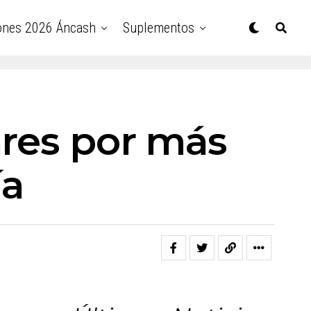
ones 2026 Áncash
Suplementos
ares por más
ía