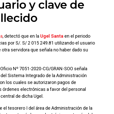
uario y clave de
llecido
ca
, detectó que en la
Ugel Santa
en el periodo
as por S/. S/ 2 015 249.81 utilizando el usuario
e otra servidora que señala no haber dado su
de Oficio Nº 7051-2020-CG/GRAN-SOO señala
 del Sistema Integrado de la Administración
con los cuales se autorizaron pagos de
s órdenes electrónicas a favor del personal
 central de dicha Ugel.
 el tesorero I del área de Administración de la