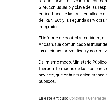
referida UGEL realizó los pagos medi
SIAF, con usuario y clave de las res
entidad, una de las cuales falleció 
del RENIEC) y la segunda servidora
integrado.
El informe de control simultáneo, el
Áncash, fue comunicado al titular de
las acciones preventivas y correctiv
Del mismo modo, Ministerio Público
fueron informados de las acciones re
advierte, que esta situación creada 
públicos.
En este artículo:
Contraloría General de