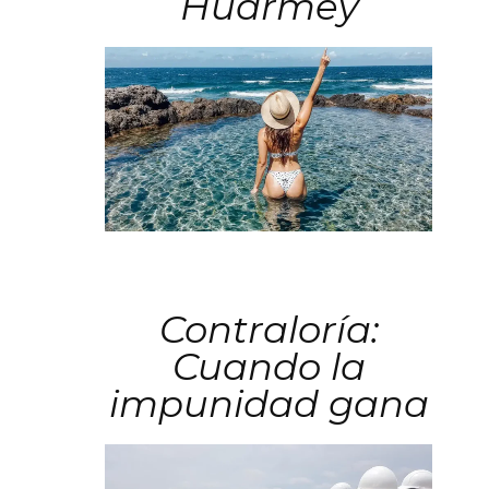
Huarmey
Contraloría:
Cuando la
impunidad gana