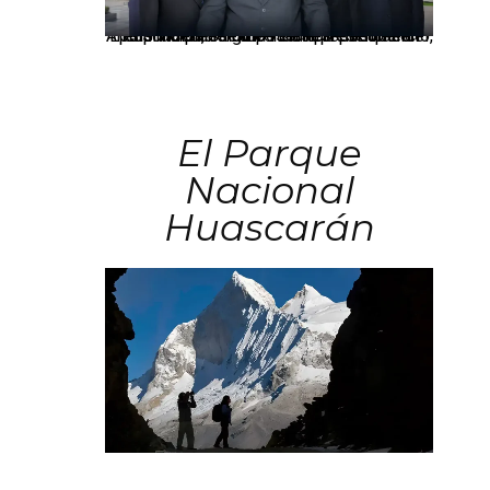
Los principales grupos empresariales del país mantienen una fuerte presencia en Áncash mediante inversiones en comercio, educación, salud e industria pesquera.
El Parque
Nacional
Huascarán