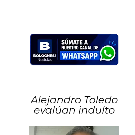
Alejandro Toledo
evalúan indulto