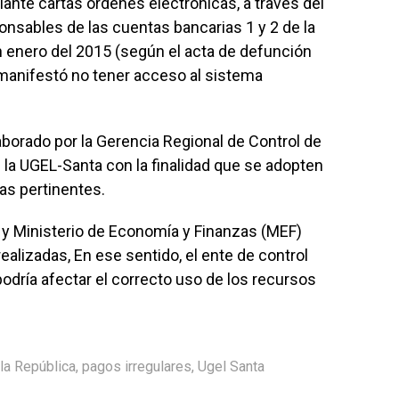
ante cartas órdenes electrónicas, a través del
ponsables de las cuentas bancarias 1 y 2 de la
en enero del 2015 (según el acta de defunción
 manifestó no tener acceso al sistema
aborado por la Gerencia Regional de Control de
 la UGEL-Santa con la finalidad que se adopten
as pertinentes.
 y Ministerio de Economía y Finanzas (MEF)
alizadas, En ese sentido, el ente de control
podría afectar el correcto uso de los recursos
 la República
,
pagos irregulares
,
Ugel Santa