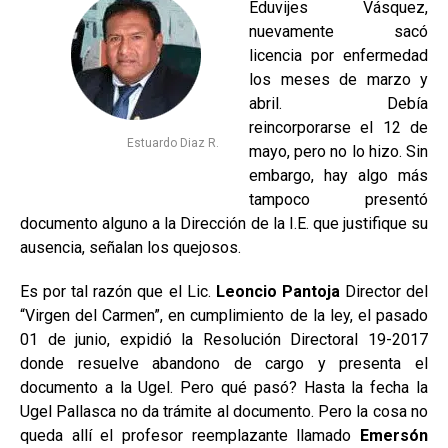
Eduvijes Vásquez,
nuevamente sacó
licencia por enfermedad
los meses de marzo y
abril. Debía
reincorporarse el 12 de
Estuardo Diaz R.
mayo, pero no lo hizo. Sin
embargo, hay algo más
tampoco presentó
documento alguno a la Dirección de la I.E. que justifique su
ausencia, señalan los quejosos.
Es por tal razón que el Lic.
Leoncio Pantoja
Director del
“Virgen del Carmen”, en cumplimiento de la ley, el pasado
01 de junio, expidió la Resolución Directoral 19-2017
donde resuelve abandono de cargo y presenta el
documento a la Ugel. Pero qué pasó? Hasta la fecha la
Ugel Pallasca no da trámite al documento. Pero la cosa no
queda allí el profesor reemplazante llamado
Emersón