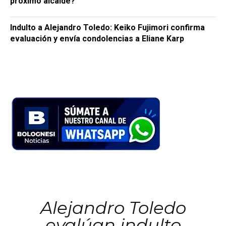
próximo alcalde?
Indulto a Alejandro Toledo: Keiko Fujimori confirma
evaluación y envía condolencias a Eliane Karp
Alejandro Toledo
evalúan indulto