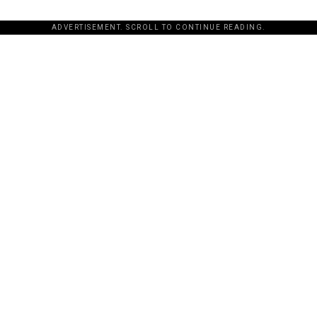
ADVERTISEMENT. SCROLL TO CONTINUE READING.