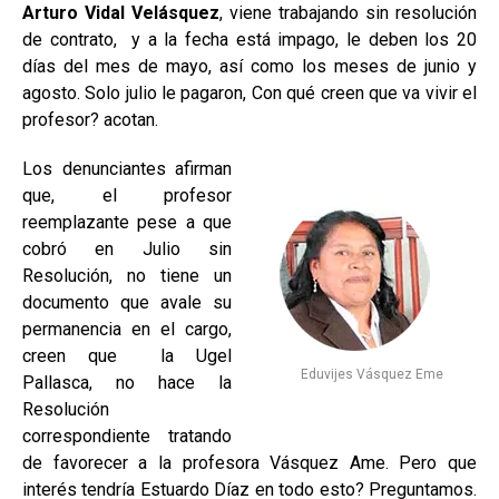
Arturo Vidal Velásquez
, viene trabajando sin resolución
de contrato, y a la fecha está impago, le deben los 20
días del mes de mayo, así como los meses de junio y
agosto. Solo julio le pagaron, Con qué creen que va vivir el
profesor? acotan.
Los denunciantes afirman
que, el profesor
reemplazante pese a que
cobró en Julio sin
Resolución, no tiene un
documento que avale su
permanencia en el cargo,
creen que la Ugel
Eduvijes Vásquez Eme
Pallasca, no hace la
Resolución
correspondiente tratando
de favorecer a la profesora Vásquez Ame. Pero que
interés tendría Estuardo Díaz en todo esto? Preguntamos.