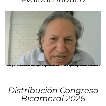
La presidenta Keiko Fujimori informó que la solicitud de indulto presentada por el expresidente Alejandro Toledo será evaluada por la Comisión de Gracias Presidenciales conforme al procedimiento establecido.
Distribución Congreso
Bicameral 2026