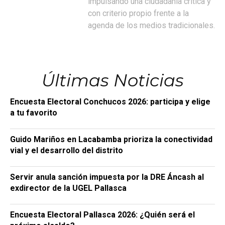
impulsando una ciudadanía crítica y
con criterio propio frente a la
agenda de los medios tradicionales.
Últimas Noticias
Encuesta Electoral Conchucos 2026: participa y elige
a tu favorito
Guido Mariños en Lacabamba prioriza la conectividad
vial y el desarrollo del distrito
Servir anula sanción impuesta por la DRE Áncash al
exdirector de la UGEL Pallasca
Encuesta Electoral Pallasca 2026: ¿Quién será el