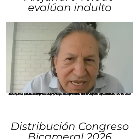
evalúan indulto
La presidenta Keiko Fujimori informó que la solicitud de indulto presentada por el expresidente Alejandro Toledo será evaluada por la Comisión de Gracias Presidenciales conforme al procedimiento establecido.
Distribución Congreso
Bicameral 2026