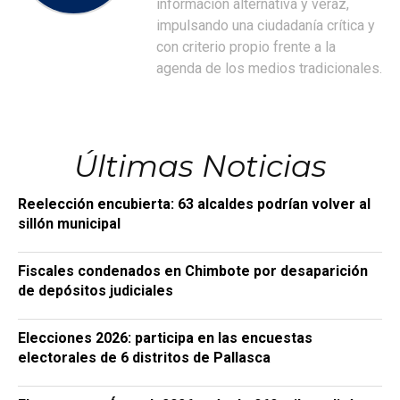
información alternativa y veraz,
impulsando una ciudadanía crítica y
con criterio propio frente a la
agenda de los medios tradicionales.
Últimas Noticias
Reelección encubierta: 63 alcaldes podrían volver al
sillón municipal
Fiscales condenados en Chimbote por desaparición
de depósitos judiciales
Elecciones 2026: participa en las encuestas
electorales de 6 distritos de Pallasca