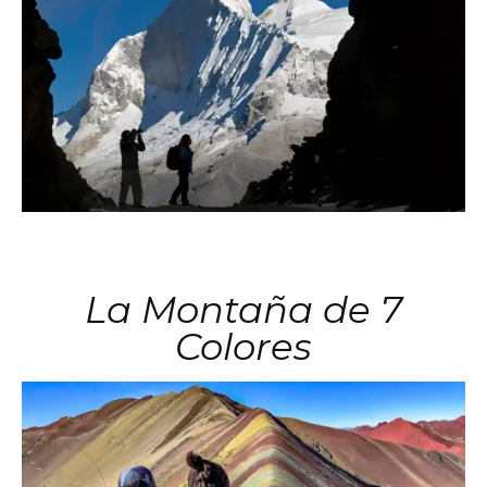
La Montaña de 7
Colores