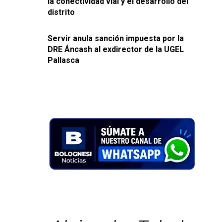
la conectividad vial y el desarrollo del
distrito
Servir anula sanción impuesta por la
DRE Áncash al exdirector de la UGEL
Pallasca