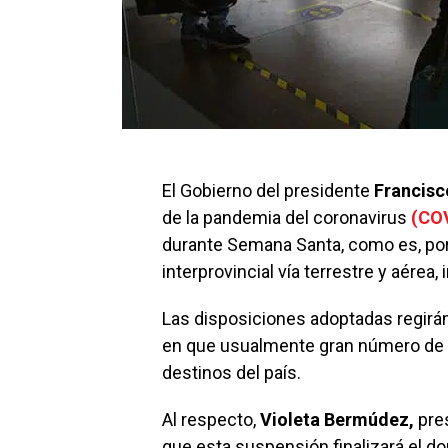
El Gobierno del presidente
Francisc
de la pandemia del coronavirus
(CO
durante Semana Santa, como es, por
interprovincial vía terrestre y aérea
Las disposiciones adoptadas regirán 
en que usualmente gran número de c
destinos del país.
Al respecto,
Violeta Bermúdez,
pres
que esta suspensión finalizará el d