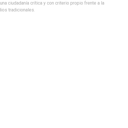
na ciudadanía crítica y con criterio propio frente a la
os tradicionales.