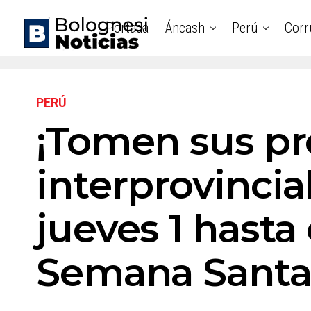
Portada
Áncash
Perú
Corr
PERÚ
¡Tomen sus pr
interprovincia
jueves 1 hasta
Semana Sant