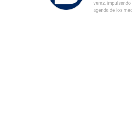
veraz, impulsando u
agenda de los medi