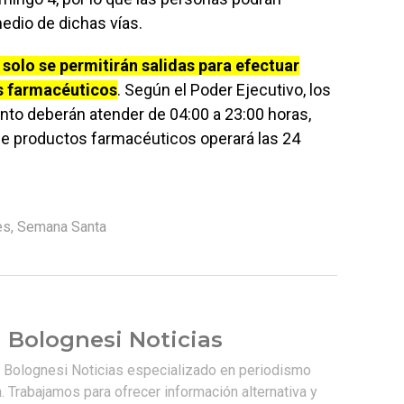
dio de dichas vías.
 solo se permitirán salidas para efectuar
s farmacéuticos
. Según el Poder Ejecutivo, los
to deberán atender de 04:00 a 23:00 horas,
 de productos farmacéuticos operará las 24
es
,
Semana Santa
 Bolognesi Noticias
e Bolognesi Noticias especializado en periodismo
. Trabajamos para ofrecer información alternativa y