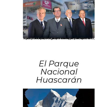
Los principales grupos empresariales del país mantienen una fuerte presencia en Áncash mediante inversiones en comercio, educación, salud e industria pesquera.
El Parque
Nacional
Huascarán