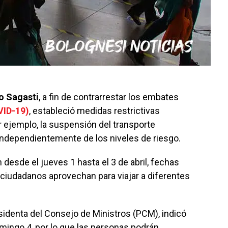
o Sagasti
, a fin de contrarrestar los embates
VID-19)
, estableció medidas restrictivas
 ejemplo, la suspensión del transporte
, independientemente de los niveles de riesgo.
desde el jueves 1 hasta el 3 de abril, fechas
iudadanos aprovechan para viajar a diferentes
identa del Consejo de Ministros (PCM), indicó
omingo 4, por lo que las personas podrán