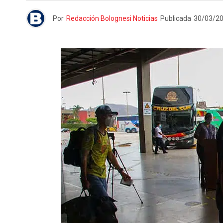
Por
Redacción Bolognesi Noticias
Publicada
30/03/2