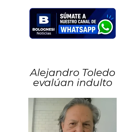
Alejandro Toledo
evalúan indulto