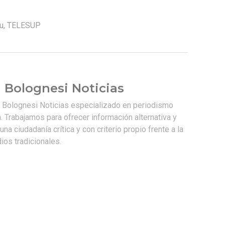
u
,
TELESUP
 Bolognesi Noticias
e Bolognesi Noticias especializado en periodismo
. Trabajamos para ofrecer información alternativa y
na ciudadanía crítica y con criterio propio frente a la
os tradicionales.