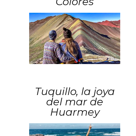
Colores
Tuquillo, la joya
del mar de
Huarmey