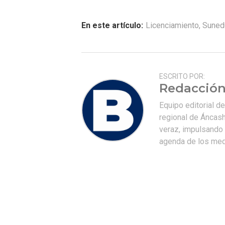
En este artículo:
Licenciamiento
,
Suned
ESCRITO POR:
Redacción
Equipo editorial d
regional de Áncash
veraz, impulsando u
agenda de los medi