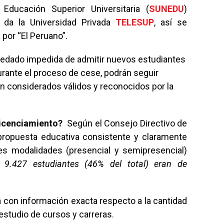
Educación Superior Universitaria (
SUNEDU
)
o da la Universidad Privada
TELESUP
, así se
 por “El Peruano”.
uedado impedida de admitir nuevos estudiantes
urante el proceso de cese, podrán seguir
án considerados válidos y reconocidos por la
licenciamiento?
Según el Consejo Directivo de
propuesta educativa consistente y claramente
tes modalidades (presencial y semipresencial)
, 9.427 estudiantes (46% del total) eran de
 con información exacta respecto a la cantidad
 estudio de cursos y carreras.