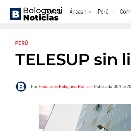
Portada
Áncash
Perú
Corr
PERÚ
TELESUP sin 
Por
Redacción Bolognesi Noticias
Publicada
30/05/2