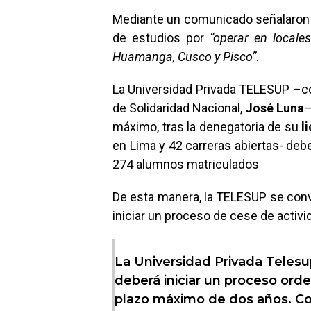
Mediante un comunicado señalaron 
de estudios por
“operar en locale
Huamanga, Cusco y Pisco”
.
La Universidad Privada TELESUP –co
de Solidaridad Nacional,
José
Luna
–
máximo, tras la denegatoria de su
l
en Lima y 42 carreras abiertas- deb
274 alumnos matriculados
De esta manera, la TELESUP se conv
iniciar un proceso de cese de activi
La Universidad Privada Telesu
deberá iniciar un proceso ord
plazo máximo de dos años. Co