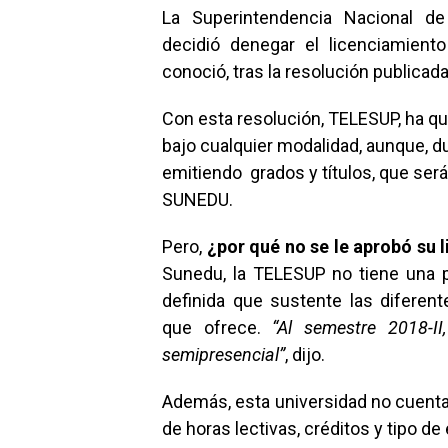
La Superintendencia Nacional de 
decidió denegar el licenciamient
conoció, tras la resolución publicada
Con esta resolución, TELESUP, ha q
bajo cualquier modalidad, aunque, d
emitiendo grados y títulos, que ser
SUNEDU.
Pero,
¿por qué no se le aprobó su 
Sunedu, la TELESUP no tiene una 
definida que sustente las diferen
que ofrece.
“Al semestre 2018-II
semipresencial”
, dijo.
Además, esta universidad no cuenta
de horas lectivas, créditos y tipo de