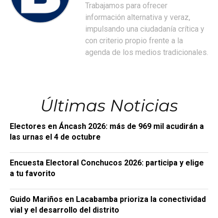
Trabajamos para ofrecer
información alternativa y veraz,
impulsando una ciudadanía crítica y
con criterio propio frente a la
agenda de los medios tradicionales.
Últimas Noticias
Electores en Áncash 2026: más de 969 mil acudirán a
las urnas el 4 de octubre
Encuesta Electoral Conchucos 2026: participa y elige
a tu favorito
Guido Mariños en Lacabamba prioriza la conectividad
vial y el desarrollo del distrito