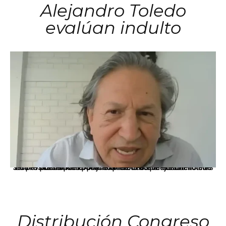
Alejandro Toledo
evalúan indulto
La presidenta Keiko Fujimori informó que la solicitud de indulto presentada por el expresidente Alejandro Toledo será evaluada por la Comisión de Gracias Presidenciales conforme al procedimiento establecido.
Distribución Congreso