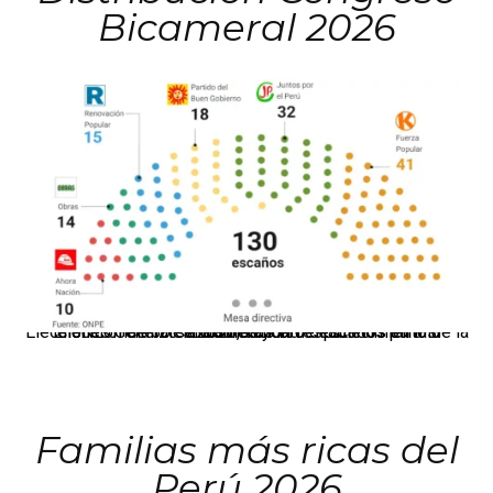
Bicameral 2026
El JNE oficializó la distribución de escaños para la elección de 60 senadores y 130 diputados en las Elecciones Generales 2026, tras el restablecimiento de la Bicameralidad.
Familias más ricas del
Perú 2026