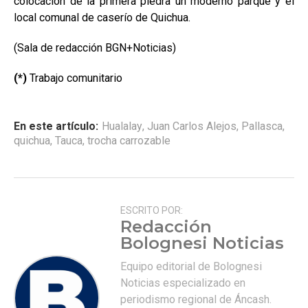
colocación de la primera piedra un m
oderno parque y el
local comunal de caserío de Quichua.
(Sala de redacción BGN+Noticias)
(*)
Trabajo comunitario
En este artículo:
Hualalay
,
Juan Carlos Alejos
,
Pallasca
,
quichua
,
Tauca
,
trocha carrozable
ESCRITO POR:
Redacción
Bolognesi Noticias
Equipo editorial de Bolognesi
Noticias especializado en
periodismo regional de Áncash.