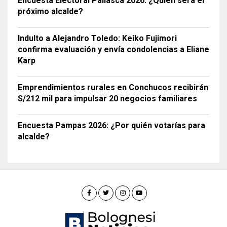
Encuesta Electoral Pallasca 2026: ¿Quién será el
próximo alcalde?
Indulto a Alejandro Toledo: Keiko Fujimori
confirma evaluación y envía condolencias a Eliane
Karp
Emprendimientos rurales en Conchucos recibirán
S/212 mil para impulsar 20 negocios familiares
Encuesta Pampas 2026: ¿Por quién votarías para
alcalde?