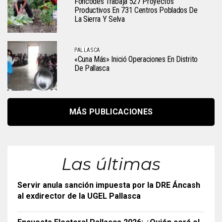
Foncodes Trabaja 527 Proyectos
Productivos En 731 Centros Poblados De
La Sierra Y Selva
PALLASCA
«Cuna Más» Inició Operaciones En Distrito
De Pallasca
MÁS PUBLICACIONES
Las últimas
Servir anula sanción impuesta por la DRE Áncash
al exdirector de la UGEL Pallasca