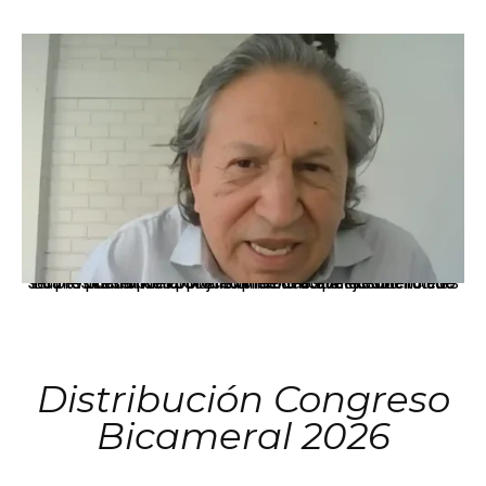
La presidenta Keiko Fujimori informó que la solicitud de indulto presentada por el expresidente Alejandro Toledo será evaluada por la Comisión de Gracias Presidenciales conforme al procedimiento establecido.
Distribución Congreso
Bicameral 2026