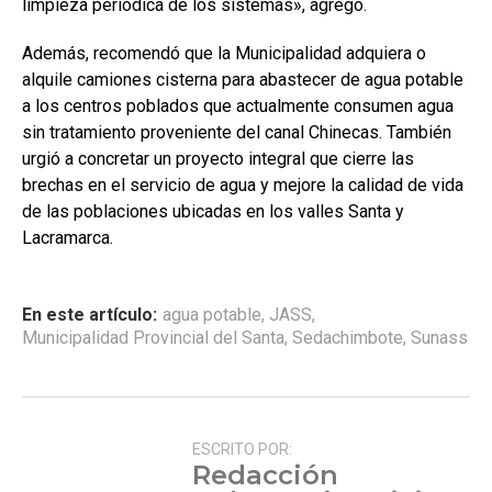
limpieza periódica de los sistemas», agregó.
Además, recomendó que la Municipalidad adquiera o
alquile camiones cisterna para abastecer de agua potable
a los centros poblados que actualmente consumen agua
sin tratamiento proveniente del canal Chinecas. También
urgió a concretar un proyecto integral que cierre las
brechas en el servicio de agua y mejore la calidad de vida
de las poblaciones ubicadas en los valles Santa y
Lacramarca.
En este artículo:
agua potable
,
JASS
,
Municipalidad Provincial del Santa
,
Sedachimbote
,
Sunass
ESCRITO POR:
Redacción