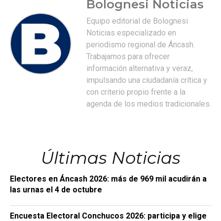
Bolognesi Noticias
Equipo editorial de Bolognesi
Noticias especializado en
periodismo regional de Áncash.
Trabajamos para ofrecer
información alternativa y veraz,
impulsando una ciudadanía crítica y
con criterio propio frente a la
agenda de los medios tradicionales.
Últimas Noticias
Electores en Áncash 2026: más de 969 mil acudirán a
las urnas el 4 de octubre
Encuesta Electoral Conchucos 2026: participa y elige