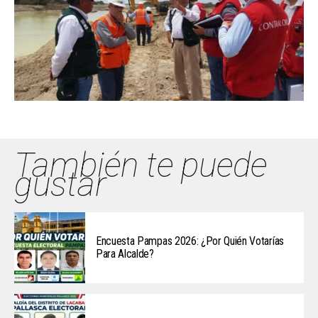
También te puede
gustar
Encuesta Pampas 2026: ¿Por Quién Votarías
Para Alcalde?