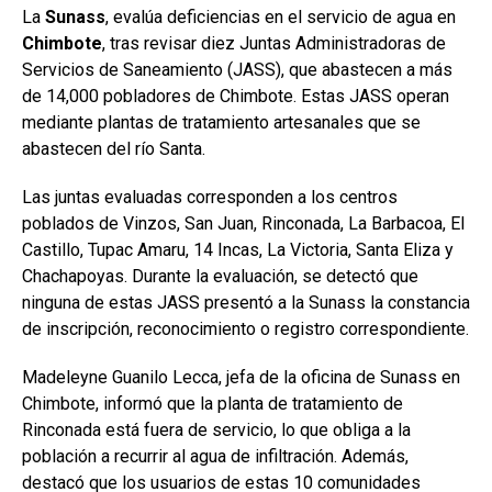
La
Sunass
, evalúa deficiencias en el servicio de agua en
Chimbote
, tras revisar diez Juntas Administradoras de
Servicios de Saneamiento (JASS), que abastecen a más
de 14,000 pobladores de Chimbote. Estas JASS operan
mediante plantas de tratamiento artesanales que se
abastecen del río Santa.
Las juntas evaluadas corresponden a los centros
poblados de Vinzos, San Juan, Rinconada, La Barbacoa, El
Castillo, Tupac Amaru, 14 Incas, La Victoria, Santa Eliza y
Chachapoyas. Durante la evaluación, se detectó que
ninguna de estas JASS presentó a la Sunass la constancia
de inscripción, reconocimiento o registro correspondiente.
Madeleyne Guanilo Lecca, jefa de la oficina de Sunass en
Chimbote, informó que la planta de tratamiento de
Rinconada está fuera de servicio, lo que obliga a la
población a recurrir al agua de infiltración. Además,
destacó que los usuarios de estas 10 comunidades