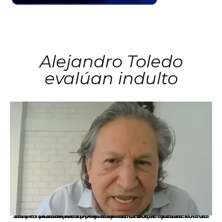
Alejandro Toledo
evalúan indulto
La presidenta Keiko Fujimori informó que la solicitud de indulto presentada por el expresidente Alejandro Toledo será evaluada por la Comisión de Gracias Presidenciales conforme al procedimiento establecido.