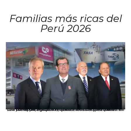
Familias más ricas del
Perú 2026
Los principales grupos empresariales del país mantienen una fuerte presencia en Áncash mediante inversiones en comercio, educación, salud e industria pesquera.