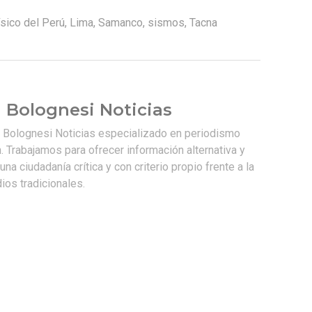
ísico del Perú
,
Lima
,
Samanco
,
sismos
,
Tacna
 Bolognesi Noticias
e Bolognesi Noticias especializado en periodismo
. Trabajamos para ofrecer información alternativa y
na ciudadanía crítica y con criterio propio frente a la
os tradicionales.