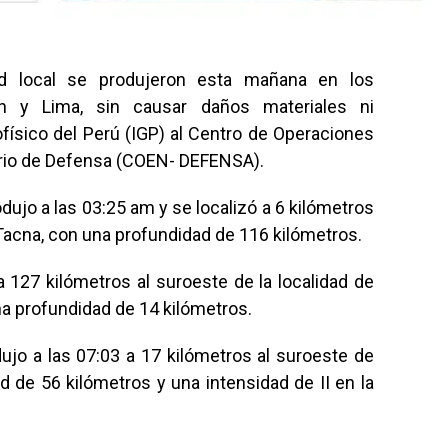
d local se produjeron esta mañana en los
h y Lima, sin causar daños materiales ni
ofísico del Perú (IGP) al Centro de Operaciones
erio de Defensa (COEN- DEFENSA).
dujo a las 03:25 am y se localizó a 6 kilómetros
n Tacna, con una profundidad de 116 kilómetros.
 127 kilómetros al suroeste de la localidad de
 profundidad de 14 kilómetros.
ujo a las 07:03 a 17 kilómetros al suroeste de
d de 56 kilómetros y una intensidad de II en la