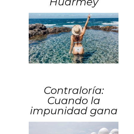
Huarmey
Contraloría:
Cuando la
impunidad gana