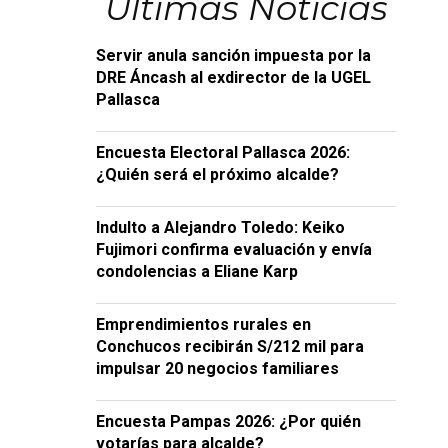
Últimas Noticias
Servir anula sanción impuesta por la
DRE Áncash al exdirector de la UGEL
Pallasca
Encuesta Electoral Pallasca 2026:
¿Quién será el próximo alcalde?
Indulto a Alejandro Toledo: Keiko
Fujimori confirma evaluación y envía
condolencias a Eliane Karp
Emprendimientos rurales en
Conchucos recibirán S/212 mil para
impulsar 20 negocios familiares
Encuesta Pampas 2026: ¿Por quién
votarías para alcalde?