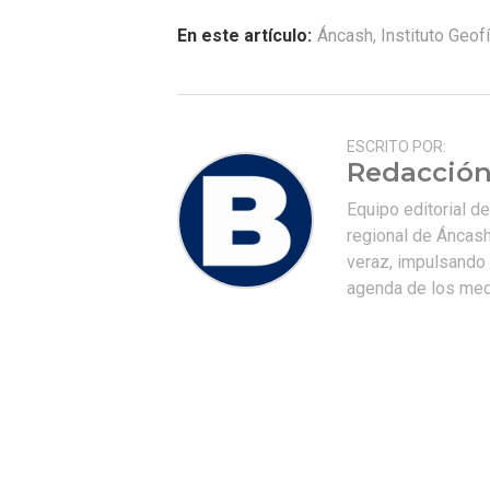
En este artículo:
Áncash
,
Instituto Geof
ESCRITO POR:
Redacción
Equipo editorial d
regional de Áncash
veraz, impulsando u
agenda de los medi