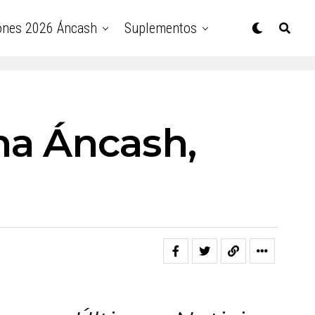
ones 2026 Áncash
Suplementos
na Áncash,