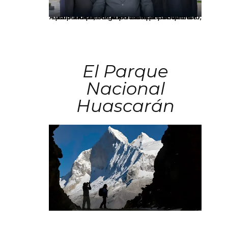
Los principales grupos empresariales del país mantienen una fuerte presencia en Áncash mediante inversiones en comercio, educación, salud e industria pesquera.
El Parque
Nacional
Huascarán