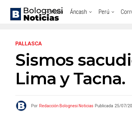
Portada
Áncash
Perú
Corr
PALLASCA
Sismos sacudi
Lima y Tacna.
Por
Redacción Bolognesi Noticias
Publicada
25/07/2