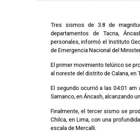
Tres sismos de 3.8 de magnitu
departamentos de Tacna, Áncas
personales, informó el Instituto Ge
de Emergencia Nacional del Minist
El primer movimiento telúrico se pro
al noreste del distrito de Calana, e
El segundo ocurrió a las 04:01 am a
Samanco, en Áncash, alcanzando una
Finalmente, el tercer sismo se prod
Chilca, en Lima, con una profundida
escala de Mercalli.