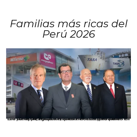
Familias más ricas del
Perú 2026
Los principales grupos empresariales del país mantienen una fuerte presencia en Áncash mediante inversiones en comercio, educación, salud e industria pesquera.