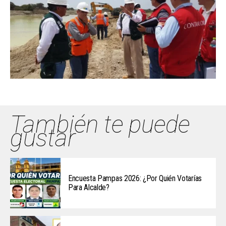
También te puede
gustar
Encuesta Pampas 2026: ¿Por Quién Votarías
Para Alcalde?