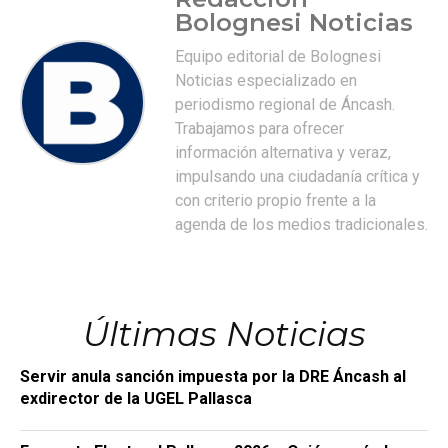
Bolognesi Noticias
Equipo editorial de Bolognesi
Noticias especializado en
periodismo regional de Áncash.
Trabajamos para ofrecer
información alternativa y veraz,
impulsando una ciudadanía crítica y
con criterio propio frente a la
agenda de los medios tradicionales.
Últimas Noticias
Servir anula sanción impuesta por la DRE Áncash al
exdirector de la UGEL Pallasca