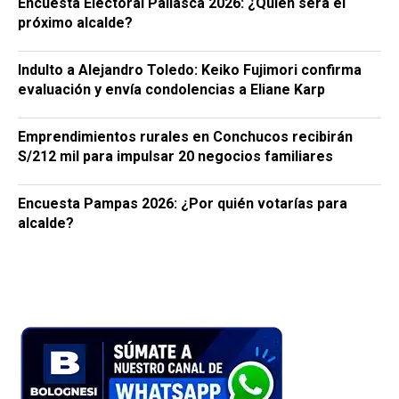
Encuesta Electoral Pallasca 2026: ¿Quién será el
próximo alcalde?
Indulto a Alejandro Toledo: Keiko Fujimori confirma
evaluación y envía condolencias a Eliane Karp
Emprendimientos rurales en Conchucos recibirán
S/212 mil para impulsar 20 negocios familiares
Encuesta Pampas 2026: ¿Por quién votarías para
alcalde?