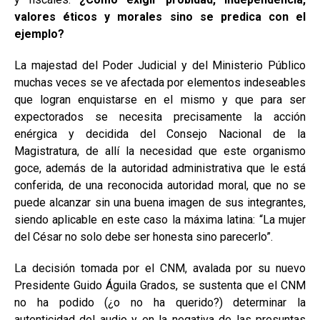
valores éticos y morales sino se predica con el
ejemplo?
La majestad del Poder Judicial y del Ministerio Público
muchas veces se ve afectada por elementos indeseables
que logran enquistarse en el mismo y que para ser
expectorados se necesita precisamente la acción
enérgica y decidida del Consejo Nacional de la
Magistratura, de allí la necesidad que este organismo
goce, además de la autoridad administrativa que le está
conferida, de una reconocida autoridad moral, que no se
puede alcanzar sin una buena imagen de sus integrantes,
siendo aplicable en este caso la máxima latina: “La mujer
del César no solo debe ser honesta sino parecerlo”.
La decisión tomada por el CNM, avalada por su nuevo
Presidente Guido Águila Grados, se sustenta que el CNM
no ha podido (¿o no ha querido?) determinar la
autenticidad del audio y en la negativa de las presuntas