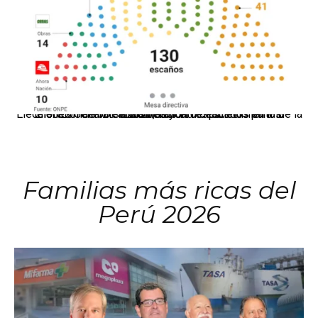
El JNE oficializó la distribución de escaños para la elección de 60 senadores y 130 diputados en las Elecciones Generales 2026, tras el restablecimiento de la Bicameralidad.
Familias más ricas del
Perú 2026