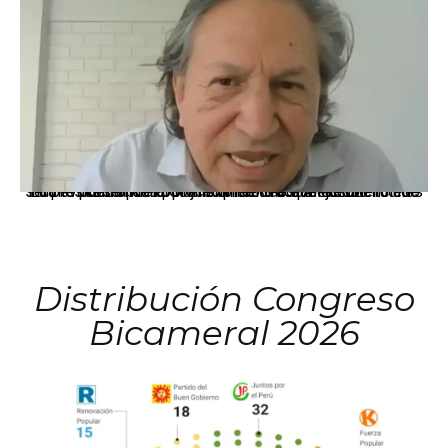
La presidenta Keiko Fujimori informó que la solicitud de indulto presentada por el expresidente Alejandro Toledo será evaluada por la Comisión de Gracias Presidenciales conforme al procedimiento establecido.
Distribución Congreso
Bicameral 2026