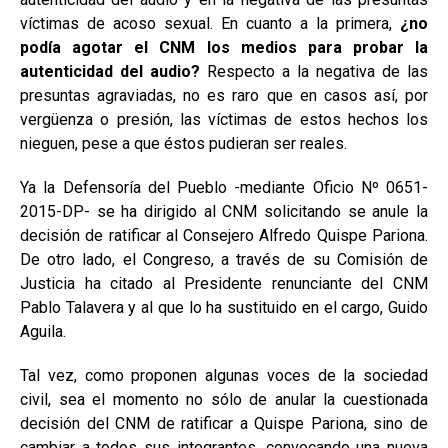
víctimas de acoso sexual. En cuanto a la primera,
¿no
podía agotar el CNM los medios para probar la
autenticidad del audio?
Respecto a la negativa de las
presuntas agraviadas, no es raro que en casos así, por
vergüenza o presión, las víctimas de estos hechos los
nieguen, pese a que éstos pudieran ser reales.
Ya la Defensoría del Pueblo -mediante Oficio Nº 0651-
2015-DP- se ha dirigido al CNM solicitando se anule la
decisión de ratificar al Consejero Alfredo Quispe Pariona.
De otro lado, el Congreso, a través de su Comisión de
Justicia ha citado al Presidente renunciante del CNM
Pablo Talavera y al que lo ha sustituido en el cargo, Guido
Aguila.
Tal vez, como proponen algunas voces de la sociedad
civil, sea el momento no sólo de anular la cuestionada
decisión del CNM de ratificar a Quispe Pariona, sino de
cambiar a todos sus integrantes, convocando una nueva