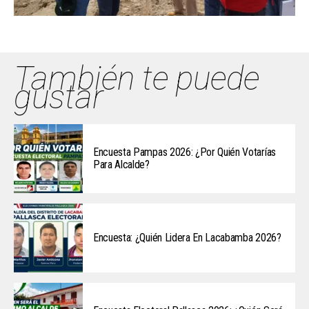
También te puede
gustar
Encuesta Pampas 2026: ¿Por Quién Votarías
Para Alcalde?
Encuesta: ¿Quién Lidera En Lacabamba 2026?