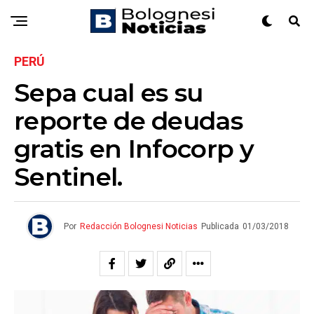
PERÚ
Sepa cual es su
reporte de deudas
gratis en Infocorp y
Sentinel.
Por
Redacción Bolognesi Noticias
Publicada
01/03/2018