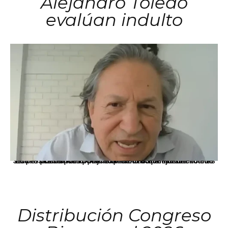
Alejandro Toledo
evalúan indulto
La presidenta Keiko Fujimori informó que la solicitud de indulto presentada por el expresidente Alejandro Toledo será evaluada por la Comisión de Gracias Presidenciales conforme al procedimiento establecido.
Distribución Congreso