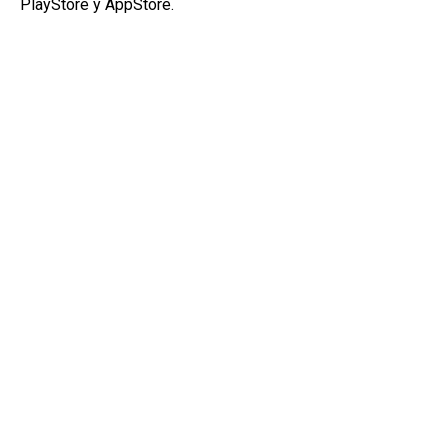
PlayStore y AppStore.