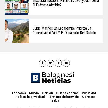
Encuesta Electoral Pallasca 2026: ¿Quién Será
El Próximo Alcalde?
Guido Mariños En Lacabamba Prioriza La
Conectividad Vial Y El Desarrollo Del Distrito
Economía
Mundo
Opinión
Quienes somos
Publicidad
Política de privacidad
Términos del servicio
Contacto
Salud