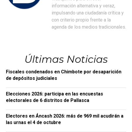
información alternativa y veraz,
impulsando una ciudadanía crítica y
con criterio propio frente a la
agenda de los medios tradicionales.
Últimas Noticias
Fiscales condenados en Chimbote por desaparición
de depósitos judiciales
Elecciones 2026: participa en las encuestas
electorales de 6 distritos de Pallasca
Electores en Áncash 2026: más de 969 mil acudirán a
las urnas el 4 de octubre