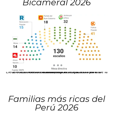
Bicameral 2026
El JNE oficializó la distribución de escaños para la elección de 60 senadores y 130 diputados en las Elecciones Generales 2026, tras el restablecimiento de la Bicameralidad.
Familias más ricas del
Perú 2026