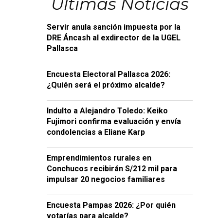
Últimas Noticias
Servir anula sanción impuesta por la
DRE Áncash al exdirector de la UGEL
Pallasca
Encuesta Electoral Pallasca 2026:
¿Quién será el próximo alcalde?
Indulto a Alejandro Toledo: Keiko
Fujimori confirma evaluación y envía
condolencias a Eliane Karp
Emprendimientos rurales en
Conchucos recibirán S/212 mil para
impulsar 20 negocios familiares
Encuesta Pampas 2026: ¿Por quién
votarías para alcalde?