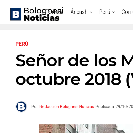
Portada
Áncash
Perú
Corr
PERÚ
Señor de los M
octubre 2018 
Por
Redacción Bolognesi Noticias
Publicada
29/10/2