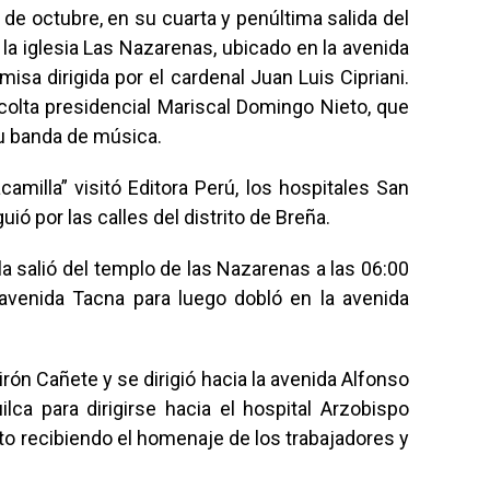
de octubre, en su cuarta y penúltima salida del
la iglesia Las Nazarenas, ubicado en la avenida
misa dirigida por el cardenal Juan Luis Cipriani.
colta presidencial Mariscal Domingo Nieto, que
u banda de música.
camilla” visitó Editora Perú, los hospitales San
ió por las calles del distrito de Breña.
a salió del templo de las Nazarenas a las 06:00
 avenida Tacna para luego dobló en la avenida
irón Cañete y se dirigió hacia la avenida Alfonso
lca para dirigirse hacia el hospital Arzobispo
nto recibiendo el homenaje de los trabajadores y