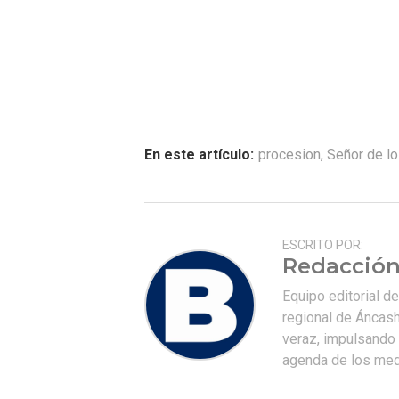
En este artículo:
procesion
,
Señor de l
ESCRITO POR:
Redacción
Equipo editorial d
regional de Áncash
veraz, impulsando u
agenda de los medi