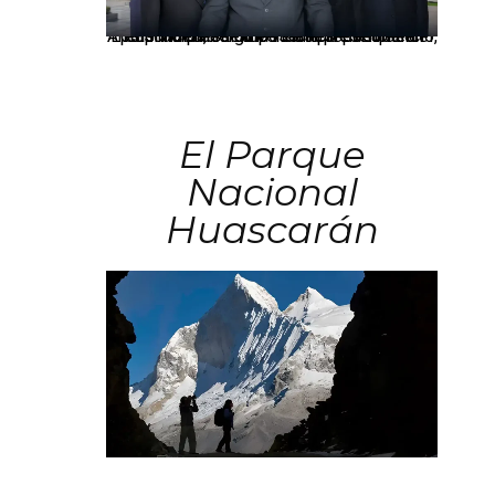
Los principales grupos empresariales del país mantienen una fuerte presencia en Áncash mediante inversiones en comercio, educación, salud e industria pesquera.
El Parque
Nacional
Huascarán