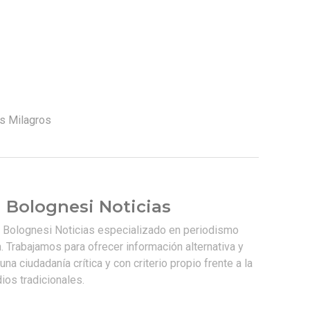
os Milagros
 Bolognesi Noticias
e Bolognesi Noticias especializado en periodismo
. Trabajamos para ofrecer información alternativa y
na ciudadanía crítica y con criterio propio frente a la
os tradicionales.