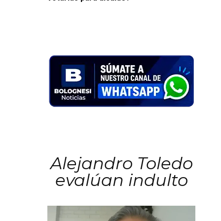
Alejandro Toledo
evalúan indulto