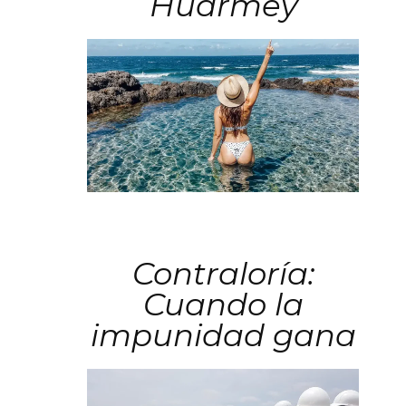
Huarmey
Contraloría:
Cuando la
impunidad gana