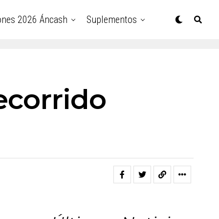
ones 2026 Áncash
Suplementos
ecorrido