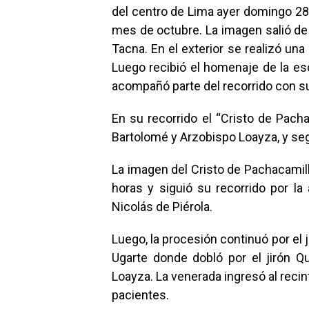
del centro de Lima ayer domingo 28 
mes de octubre. La imagen salió de 
Tacna. En el exterior se realizó una 
Luego recibió el homenaje de la es
acompañó parte del recorrido con s
En su recorrido el “Cristo de Pacha
Bartolomé y Arzobispo Loayza, y segu
La imagen del Cristo de Pachacamill
horas y siguió su recorrido por la
Nicolás de Piérola.
Luego, la procesión continuó por el j
Ugarte donde dobló por el jirón Qui
Loayza. La venerada ingresó al reci
pacientes.