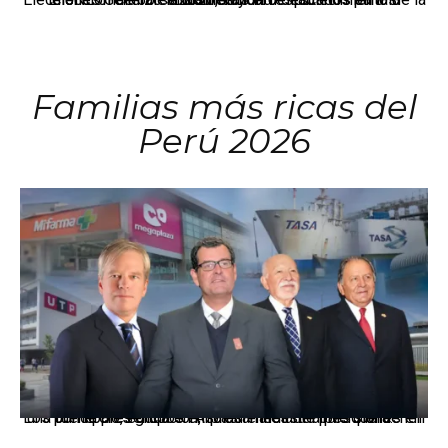
Familias más ricas del
Perú 2026
Los principales grupos empresariales del país mantienen una fuerte presencia en Áncash mediante inversiones en comercio, educación, salud e industria pesquera.