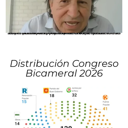
La presidenta Keiko Fujimori informó que la solicitud de indulto presentada por el expresidente Alejandro Toledo será evaluada por la Comisión de Gracias Presidenciales conforme al procedimiento establecido.
Distribución Congreso
Bicameral 2026