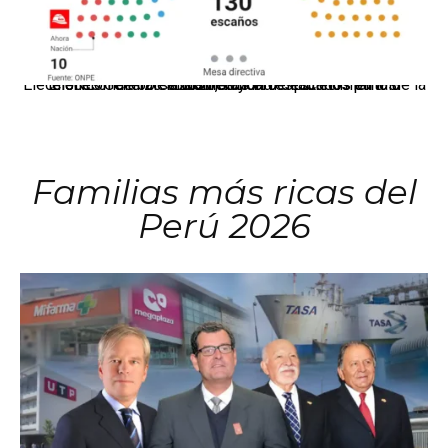
El JNE oficializó la distribución de escaños para la elección de 60 senadores y 130 diputados en las Elecciones Generales 2026, tras el restablecimiento de la Bicameralidad.
Familias más ricas del
Perú 2026