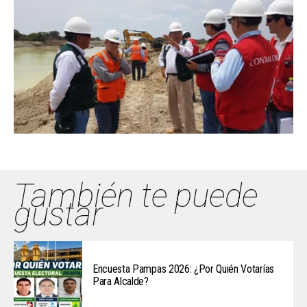
También te puede
gustar
Encuesta Pampas 2026: ¿Por Quién Votarías
Para Alcalde?