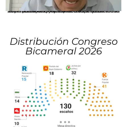
La presidenta Keiko Fujimori informó que la solicitud de indulto presentada por el expresidente Alejandro Toledo será evaluada por la Comisión de Gracias Presidenciales conforme al procedimiento establecido.
Distribución Congreso
Bicameral 2026