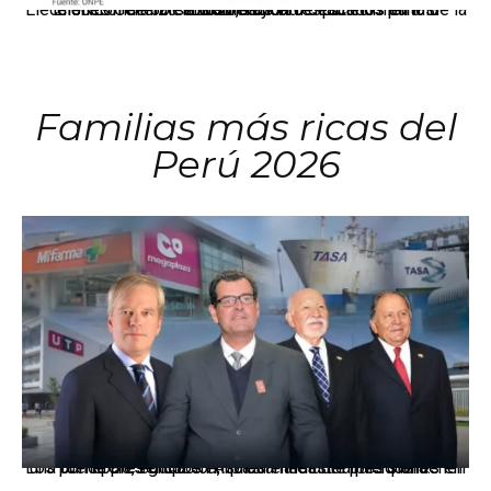
El JNE oficializó la distribución de escaños para la elección de 60 senadores y 130 diputados en las Elecciones Generales 2026, tras el restablecimiento de la Bicameralidad.
Familias más ricas del
Perú 2026
Los principales grupos empresariales del país mantienen una fuerte presencia en Áncash mediante inversiones en comercio, educación, salud e industria pesquera.