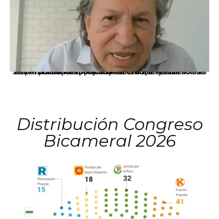
La presidenta Keiko Fujimori informó que la solicitud de indulto presentada por el expresidente Alejandro Toledo será evaluada por la Comisión de Gracias Presidenciales conforme al procedimiento establecido.
Distribución Congreso
Bicameral 2026