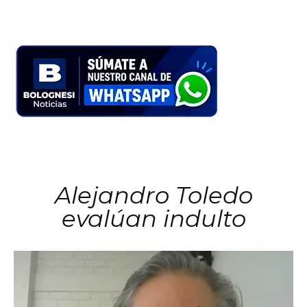
Alejandro Toledo
evalúan indulto