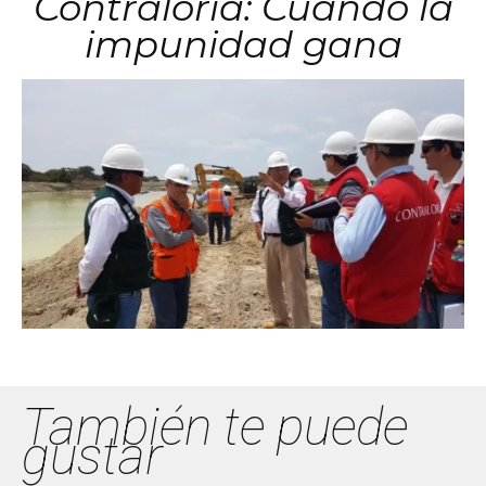
Contraloría: Cuando la
impunidad gana
También te puede
gustar