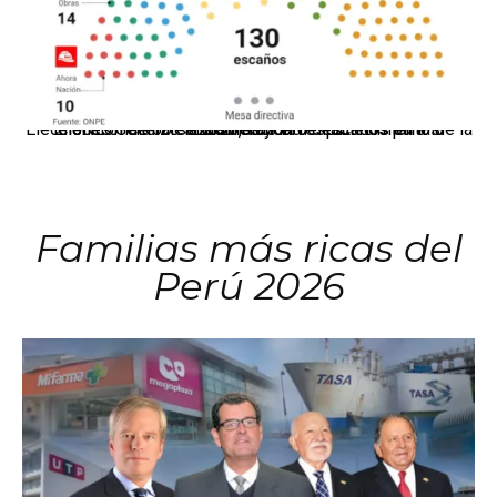
El JNE oficializó la distribución de escaños para la elección de 60 senadores y 130 diputados en las Elecciones Generales 2026, tras el restablecimiento de la Bicameralidad.
Familias más ricas del
Perú 2026