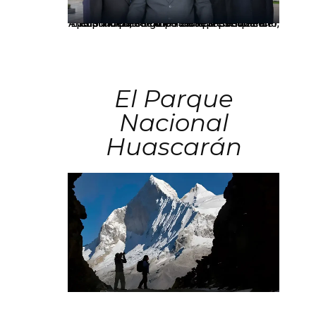
Los principales grupos empresariales del país mantienen una fuerte presencia en Áncash mediante inversiones en comercio, educación, salud e industria pesquera.
El Parque
Nacional
Huascarán