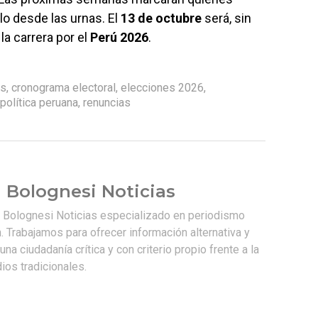
lo desde las urnas. El
13 de octubre
será, sin
la carrera por el
Perú 2026
.
os
,
cronograma electoral
,
elecciones 2026
,
política peruana
,
renuncias
 Bolognesi Noticias
e Bolognesi Noticias especializado en periodismo
. Trabajamos para ofrecer información alternativa y
na ciudadanía crítica y con criterio propio frente a la
os tradicionales.