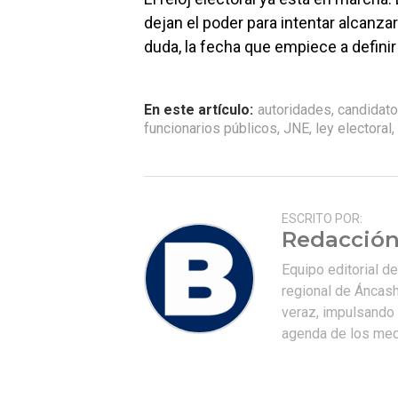
dejan el poder para intentar alcanzar
duda, la fecha que empiece a definir 
En este artículo:
autoridades
,
candidat
funcionarios públicos
,
JNE
,
ley electoral
,
ESCRITO POR:
Redacción
Equipo editorial d
regional de Áncash
veraz, impulsando u
agenda de los medi