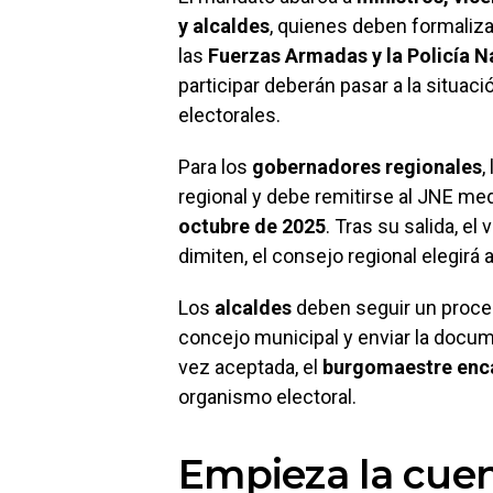
y alcaldes
, quienes deben formaliza
las
Fuerzas Armadas y la Policía N
participar deberán pasar a la situac
electorales.
Para los
gobernadores regionales
,
regional y debe remitirse al JNE me
octubre de 2025
. Tras su salida, e
dimiten, el consejo regional elegirá
Los
alcaldes
deben seguir un proces
concejo municipal y enviar la docu
vez aceptada, el
burgomaestre enc
organismo electoral.
Empieza la cuen