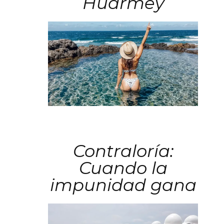
Huarmey
Contraloría:
Cuando la
impunidad gana