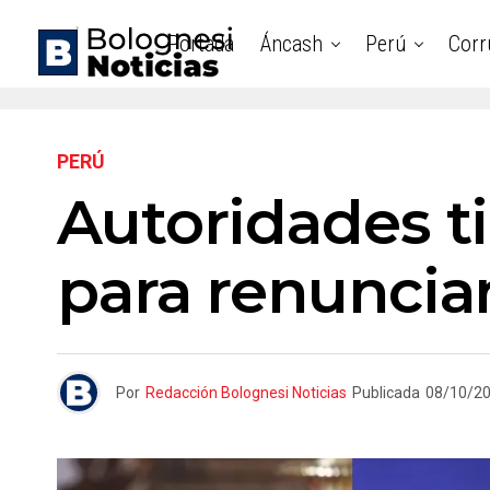
Portada
Áncash
Perú
Corr
PERÚ
Autoridades ti
para renunciar
Por
Redacción Bolognesi Noticias
Publicada
08/10/2