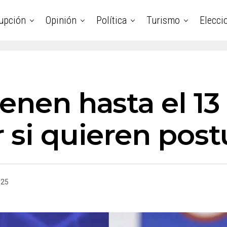
upción
Opinión
Política
Turismo
Elecci
enen hasta el 13
 si quieren post
025