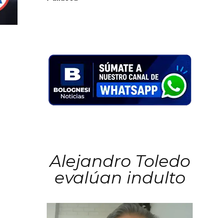
Alejandro Toledo
evalúan indulto