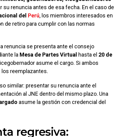
r su renuncia antes de esa fecha. En el caso de
acional del
Perú
, los miembros interesados en
ión de retiro para cumplir con las normas
 la renuncia se presenta ante el consejo
diante la
Mesa de Partes Virtual
hasta el
20 de
l vicegobernador asume el cargo. Si ambos
 a los reemplazantes.
o similar: presentar su renuncia ante el
mentación al JNE dentro del mismo plazo. Una
argado
asume la gestión con credencial del
ta regresiva: