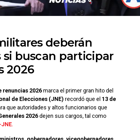
militares deberán
 si buscan participar
es 2026
e renuncias 2026
marca el primer gran hito del
onal de Elecciones (JNE)
recordó que el
13 de
ra que autoridades y altos funcionarios que
Generales 2026
dejen sus cargos, tal como
5-JNE
.
eministros, gobernadores, vicegobernadores