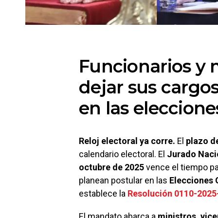
Funcionarios y 
dejar sus cargos
en las eleccion
Reloj electoral ya corre.
El
plazo d
calendario electoral. El
Jurado Naci
octubre de 2025
vence el tiempo pa
planean postular en las
Elecciones 
establece la
Resolución 0110-202
El mandato abarca a
ministros, vic