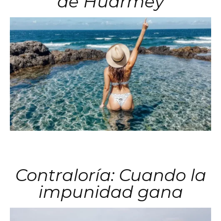
de Huarmey
Contraloría: Cuando la
impunidad gana