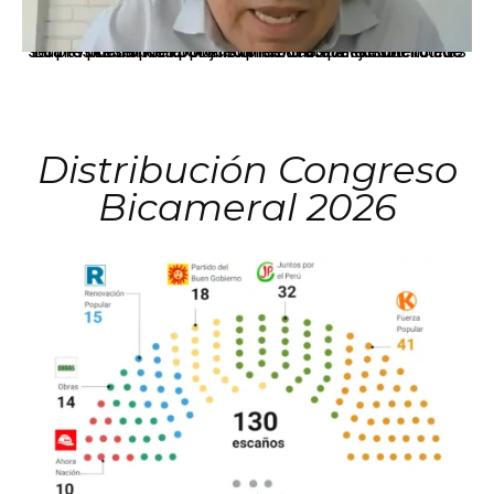
La presidenta Keiko Fujimori informó que la solicitud de indulto presentada por el expresidente Alejandro Toledo será evaluada por la Comisión de Gracias Presidenciales conforme al procedimiento establecido.
Distribución Congreso
Bicameral 2026