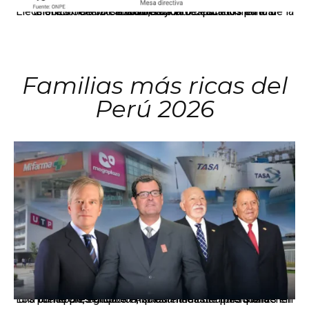
El JNE oficializó la distribución de escaños para la elección de 60 senadores y 130 diputados en las Elecciones Generales 2026, tras el restablecimiento de la Bicameralidad.
Familias más ricas del
Perú 2026
Los principales grupos empresariales del país mantienen una fuerte presencia en Áncash mediante inversiones en comercio, educación, salud e industria pesquera.