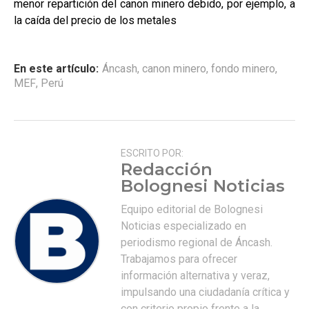
menor repartición del canon minero debido, por ejemplo, a
la caída del precio de los metales
En este artículo:
Áncash
,
canon minero
,
fondo minero
,
MEF
,
Perú
ESCRITO POR:
Redacción
Bolognesi Noticias
Equipo editorial de Bolognesi
Noticias especializado en
periodismo regional de Áncash.
Trabajamos para ofrecer
información alternativa y veraz,
impulsando una ciudadanía crítica y
con criterio propio frente a la