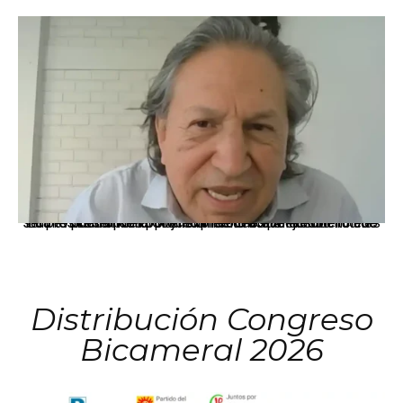
La presidenta Keiko Fujimori informó que la solicitud de indulto presentada por el expresidente Alejandro Toledo será evaluada por la Comisión de Gracias Presidenciales conforme al procedimiento establecido.
Distribución Congreso
Bicameral 2026