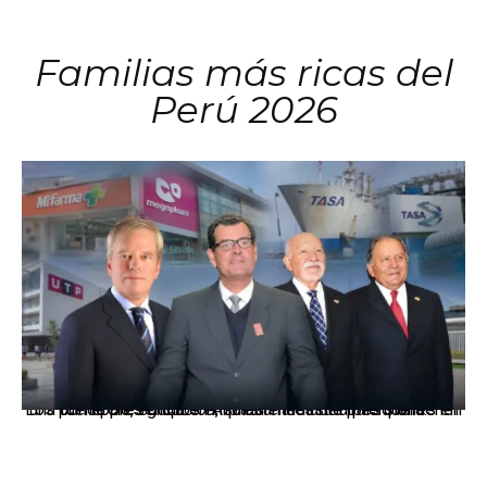
Familias más ricas del
Perú 2026
Los principales grupos empresariales del país mantienen una fuerte presencia en Áncash mediante inversiones en comercio, educación, salud e industria pesquera.