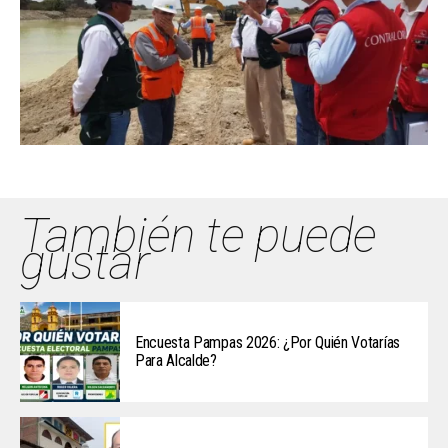
También te puede
gustar
Encuesta Pampas 2026: ¿Por Quién Votarías
Para Alcalde?