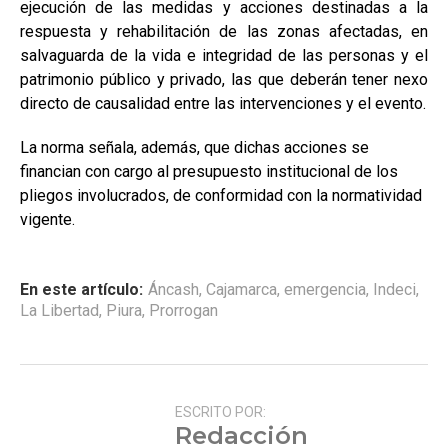
ejecución de las medidas y acciones destinadas a la
respuesta y rehabilitación de las zonas afectadas, en
salvaguarda de la vida e integridad de las personas y el
patrimonio público y privado, las que deberán tener nexo
directo de causalidad entre las intervenciones y el evento.
La norma señala, además, que dichas acciones se
financian con cargo al presupuesto institucional de los
pliegos involucrados, de conformidad con la normatividad
vigente.
En este artículo:
Áncash
,
Cajamarca
,
emergencia
,
Indeci
,
La Libertad
,
Piura
,
Prorrogan
ESCRITO POR:
Redacción