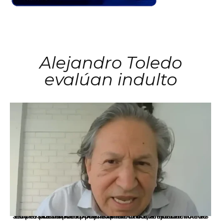
Alejandro Toledo
evalúan indulto
La presidenta Keiko Fujimori informó que la solicitud de indulto presentada por el expresidente Alejandro Toledo será evaluada por la Comisión de Gracias Presidenciales conforme al procedimiento establecido.