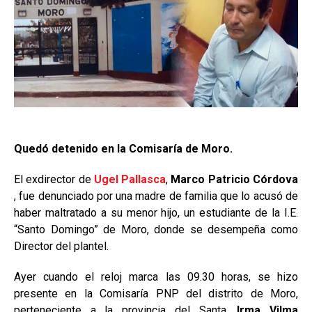
Quedó detenido en la Comisaría de Moro.
El exdirector de
Ugel Pallasca
,
Marco Patricio Córdova
, fue denunciado por una madre de familia que lo acusó de
haber maltratado a su menor hijo, un estudiante de la I.E.
“Santo Domingo” de Moro, donde se desempeña como
Director del plantel.
Ayer cuando el reloj marca las 09.30 horas, se hizo
presente en la Comisaría PNP del distrito de Moro,
perteneciente a la provincia del Santa,
Irma Vilma