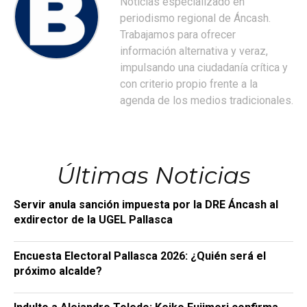
Noticias especializado en
periodismo regional de Áncash.
Trabajamos para ofrecer
información alternativa y veraz,
impulsando una ciudadanía crítica y
con criterio propio frente a la
agenda de los medios tradicionales.
Últimas Noticias
Servir anula sanción impuesta por la DRE Áncash al
exdirector de la UGEL Pallasca
Encuesta Electoral Pallasca 2026: ¿Quién será el
próximo alcalde?