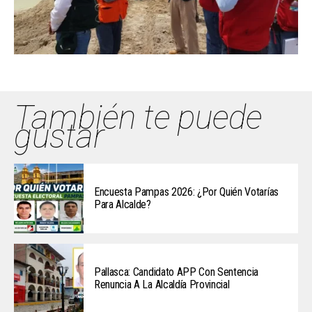
También te puede
gustar
Encuesta Pampas 2026: ¿Por Quién Votarías
Para Alcalde?
Pallasca: Candidato APP Con Sentencia
Renuncia A La Alcaldía Provincial