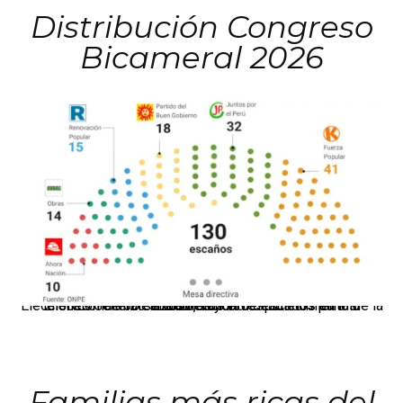
Distribución Congreso
Bicameral 2026
El JNE oficializó la distribución de escaños para la elección de 60 senadores y 130 diputados en las Elecciones Generales 2026, tras el restablecimiento de la Bicameralidad.
Familias más ricas del