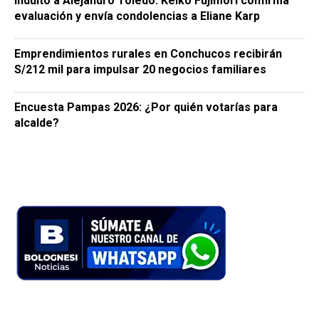
Indulto a Alejandro Toledo: Keiko Fujimori confirma
evaluación y envía condolencias a Eliane Karp
Emprendimientos rurales en Conchucos recibirán
S/212 mil para impulsar 20 negocios familiares
Encuesta Pampas 2026: ¿Por quién votarías para
alcalde?