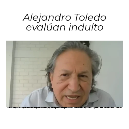
Alejandro Toledo
evalúan indulto
La presidenta Keiko Fujimori informó que la solicitud de indulto presentada por el expresidente Alejandro Toledo será evaluada por la Comisión de Gracias Presidenciales conforme al procedimiento establecido.