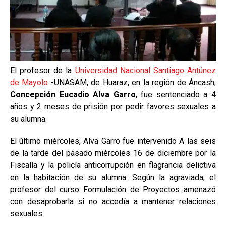
El profesor de la
Universidad Nacional Santiago Antúnez
de Mayolo
-UNASAM, de Huaraz, en la región de Áncash,
Concepción Eucadio Alva Garro
, fue sentenciado a 4
años y 2 meses de prisión por pedir favores sexuales a
su alumna.
El último miércoles, Alva Garro fue intervenido A las seis
de la tarde del pasado miércoles 16 de diciembre por la
Fiscalía y la policía anticorrupción en flagrancia delictiva
en la habitación de su alumna. Según la agraviada, el
profesor del curso Formulación de Proyectos amenazó
con desaprobarla si no accedía a mantener relaciones
sexuales.