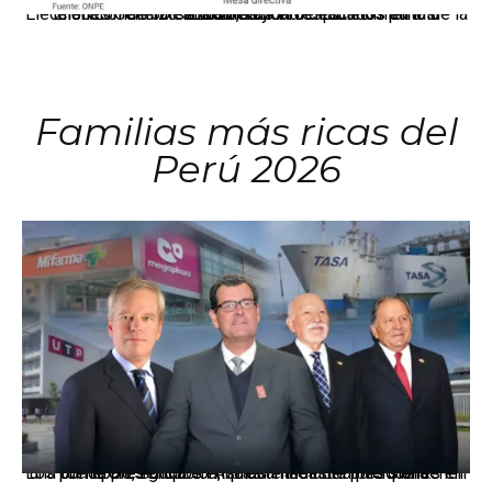
El JNE oficializó la distribución de escaños para la elección de 60 senadores y 130 diputados en las Elecciones Generales 2026, tras el restablecimiento de la Bicameralidad.
Familias más ricas del
Perú 2026
Los principales grupos empresariales del país mantienen una fuerte presencia en Áncash mediante inversiones en comercio, educación, salud e industria pesquera.