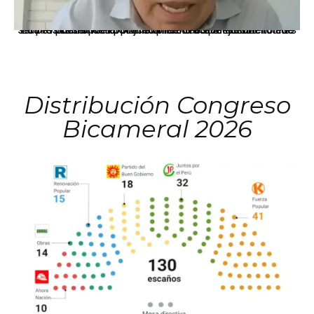
La presidenta Keiko Fujimori informó que la solicitud de indulto presentada por el expresidente Alejandro Toledo será evaluada por la Comisión de Gracias Presidenciales conforme al procedimiento establecido.
Distribución Congreso
Bicameral 2026