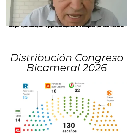
La presidenta Keiko Fujimori informó que la solicitud de indulto presentada por el expresidente Alejandro Toledo será evaluada por la Comisión de Gracias Presidenciales conforme al procedimiento establecido.
Distribución Congreso
Bicameral 2026