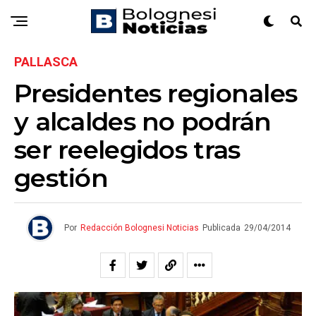
PALLASCA
Presidentes regionales
y alcaldes no podrán
ser reelegidos tras
gestión
Por
Redacción Bolognesi Noticias
Publicada
29/04/2014