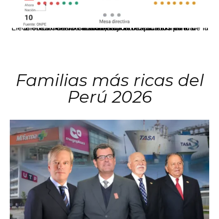
El JNE oficializó la distribución de escaños para la elección de 60 senadores y 130 diputados en las Elecciones Generales 2026, tras el restablecimiento de la Bicameralidad.
Familias más ricas del
Perú 2026