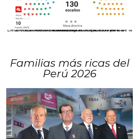
El JNE oficializó la distribución de escaños para la elección de 60 senadores y 130 diputados en las Elecciones Generales 2026, tras el restablecimiento de la Bicameralidad.
Familias más ricas del
Perú 2026