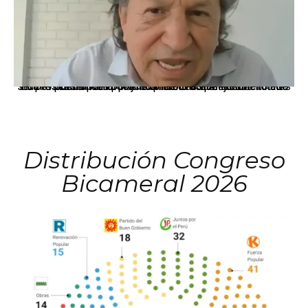
La presidenta Keiko Fujimori informó que la solicitud de indulto presentada por el expresidente Alejandro Toledo será evaluada por la Comisión de Gracias Presidenciales conforme al procedimiento establecido.
Distribución Congreso
Bicameral 2026