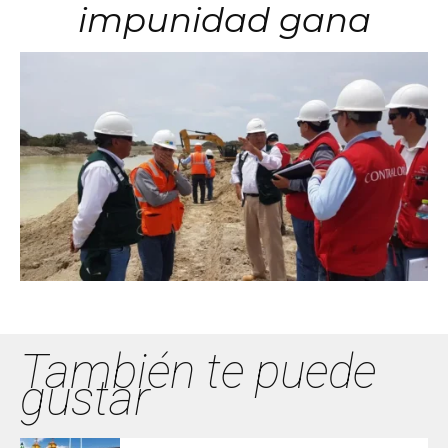
impunidad gana
También te puede
gustar