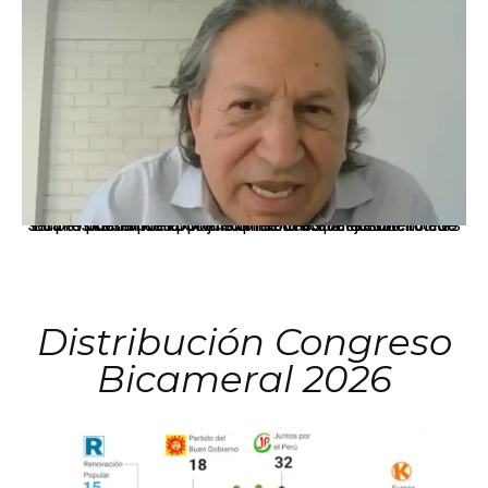
La presidenta Keiko Fujimori informó que la solicitud de indulto presentada por el expresidente Alejandro Toledo será evaluada por la Comisión de Gracias Presidenciales conforme al procedimiento establecido.
Distribución Congreso
Bicameral 2026