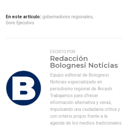
En este artículo:
gobernadores regionales
,
Gore Ejecutivo
ESCRITO POR:
Redacción
Bolognesi Noticias
Equipo editorial de Bolognesi
Noticias especializado en
periodismo regional de Áncash.
Trabajamos para ofrecer
información alternativa y veraz,
impulsando una ciudadanía crítica y
con criterio propio frente a la
agenda de los medios tradicionales.