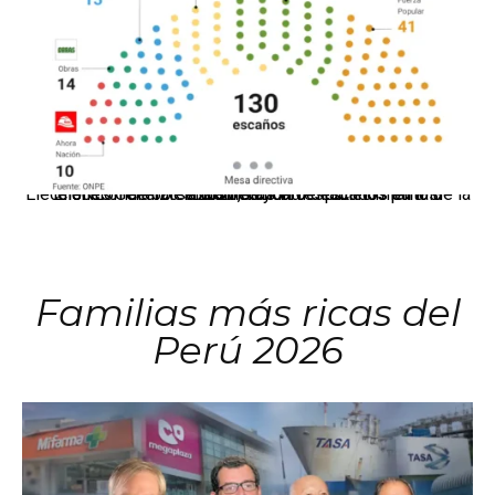
El JNE oficializó la distribución de escaños para la elección de 60 senadores y 130 diputados en las Elecciones Generales 2026, tras el restablecimiento de la Bicameralidad.
Familias más ricas del
Perú 2026