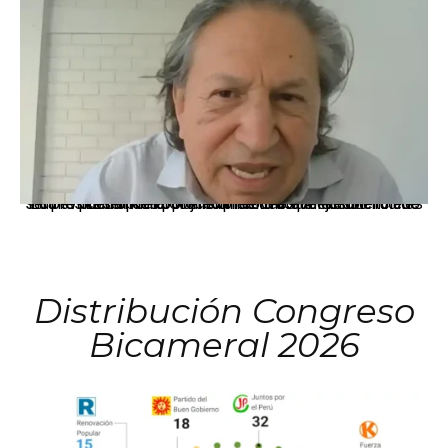
La presidenta Keiko Fujimori informó que la solicitud de indulto presentada por el expresidente Alejandro Toledo será evaluada por la Comisión de Gracias Presidenciales conforme al procedimiento establecido.
Distribución Congreso
Bicameral 2026