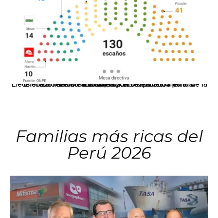
El JNE oficializó la distribución de escaños para la elección de 60 senadores y 130 diputados en las Elecciones Generales 2026, tras el restablecimiento de la Bicameralidad.
Familias más ricas del
Perú 2026