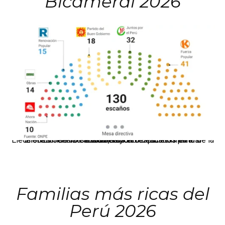
Bicameral 2026
El JNE oficializó la distribución de escaños para la elección de 60 senadores y 130 diputados en las Elecciones Generales 2026, tras el restablecimiento de la Bicameralidad.
Familias más ricas del
Perú 2026