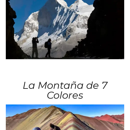
La Montaña de 7
Colores