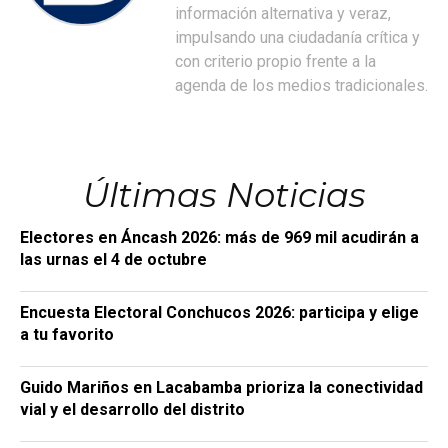
información alternativa y veraz,
impulsando una ciudadanía crítica y
con criterio propio frente a la
agenda de los medios tradicionales.
Últimas Noticias
Electores en Áncash 2026: más de 969 mil acudirán a
las urnas el 4 de octubre
Encuesta Electoral Conchucos 2026: participa y elige
a tu favorito
Guido Mariños en Lacabamba prioriza la conectividad
vial y el desarrollo del distrito