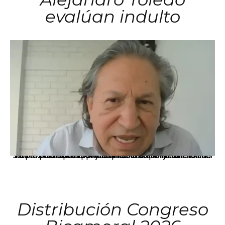
evalúan indulto
La presidenta Keiko Fujimori informó que la solicitud de indulto presentada por el expresidente Alejandro Toledo será evaluada por la Comisión de Gracias Presidenciales conforme al procedimiento establecido.
Distribución Congreso