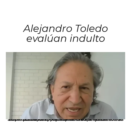
Alejandro Toledo
evalúan indulto
La presidenta Keiko Fujimori informó que la solicitud de indulto presentada por el expresidente Alejandro Toledo será evaluada por la Comisión de Gracias Presidenciales conforme al procedimiento establecido.