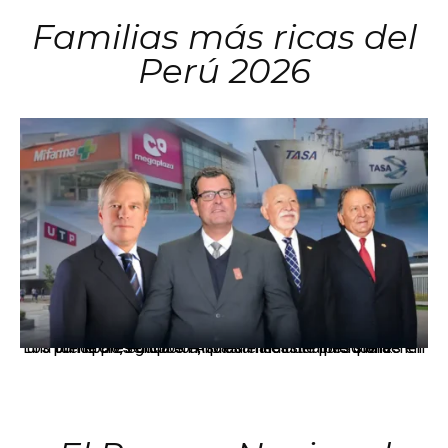
Familias más ricas del
Perú 2026
Los principales grupos empresariales del país mantienen una fuerte presencia en Áncash mediante inversiones en comercio, educación, salud e industria pesquera.