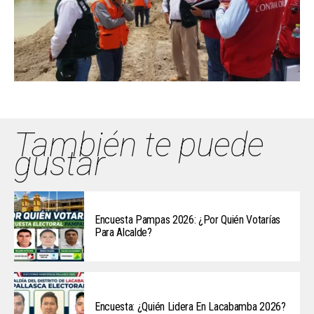
También te puede
gustar
Encuesta Pampas 2026: ¿Por Quién Votarías
Para Alcalde?
Encuesta: ¿Quién Lidera En Lacabamba 2026?