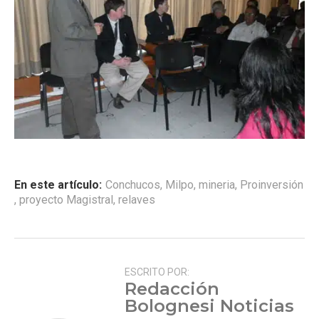
En este artículo:
Conchucos
,
Milpo
,
mineria
,
Proinversión
,
proyecto Magistral
,
relaves
ESCRITO POR:
Redacción
Bolognesi Noticias