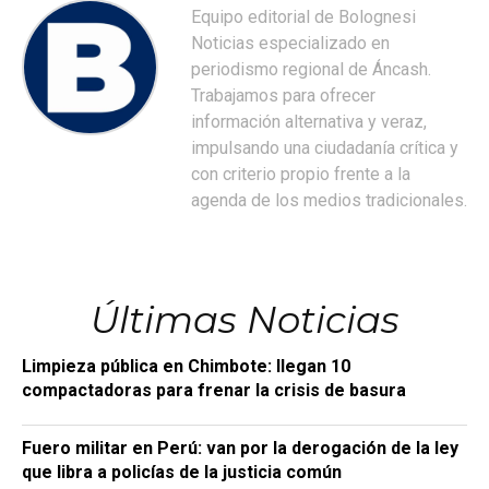
Equipo editorial de Bolognesi
Noticias especializado en
periodismo regional de Áncash.
Trabajamos para ofrecer
información alternativa y veraz,
impulsando una ciudadanía crítica y
con criterio propio frente a la
agenda de los medios tradicionales.
Últimas Noticias
Limpieza pública en Chimbote: llegan 10
compactadoras para frenar la crisis de basura
Fuero militar en Perú: van por la derogación de la ley
que libra a policías de la justicia común