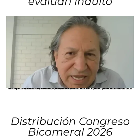
evalúan indulto
La presidenta Keiko Fujimori informó que la solicitud de indulto presentada por el expresidente Alejandro Toledo será evaluada por la Comisión de Gracias Presidenciales conforme al procedimiento establecido.
Distribución Congreso
Bicameral 2026