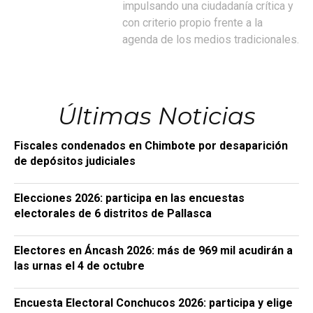
impulsando una ciudadanía crítica y
con criterio propio frente a la
agenda de los medios tradicionales.
Últimas Noticias
Fiscales condenados en Chimbote por desaparición
de depósitos judiciales
Elecciones 2026: participa en las encuestas
electorales de 6 distritos de Pallasca
Electores en Áncash 2026: más de 969 mil acudirán a
las urnas el 4 de octubre
Encuesta Electoral Conchucos 2026: participa y elige