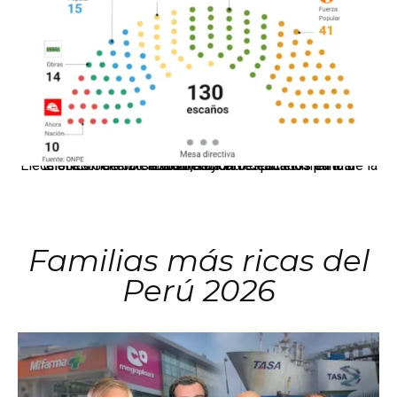
El JNE oficializó la distribución de escaños para la elección de 60 senadores y 130 diputados en las Elecciones Generales 2026, tras el restablecimiento de la Bicameralidad.
Familias más ricas del
Perú 2026