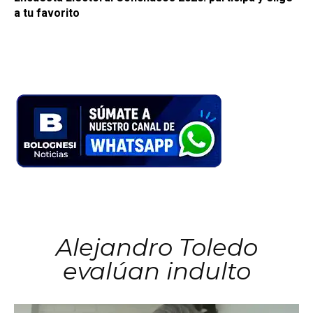
a tu favorito
Alejandro Toledo
evalúan indulto