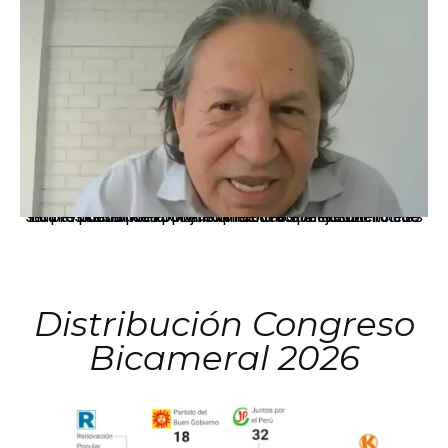
La presidenta Keiko Fujimori informó que la solicitud de indulto presentada por el expresidente Alejandro Toledo será evaluada por la Comisión de Gracias Presidenciales conforme al procedimiento establecido.
Distribución Congreso
Bicameral 2026