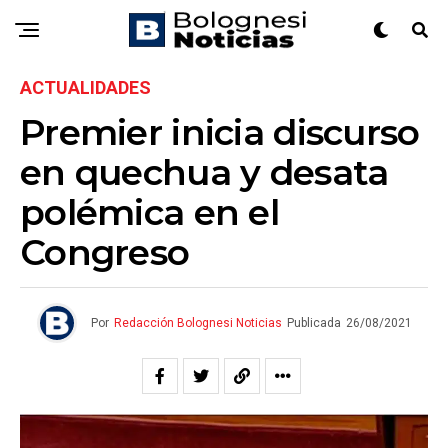
ACTUALIDADES
Premier inicia discurso
en quechua y desata
polémica en el
Congreso
Por
Redacción Bolognesi Noticias
Publicada
26/08/2021