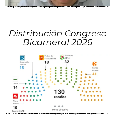
La presidenta Keiko Fujimori informó que la solicitud de indulto presentada por el expresidente Alejandro Toledo será evaluada por la Comisión de Gracias Presidenciales conforme al procedimiento establecido.
Distribución Congreso
Bicameral 2026
El JNE oficializó la distribución de escaños para la elección de 60 senadores y 130 diputados en las Elecciones Generales 2026, tras el restablecimiento de la Bicameralidad.