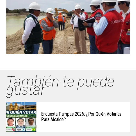
También te puede
gustar
Encuesta Pampas 2026: ¿Por Quién Votarías
Para Alcalde?