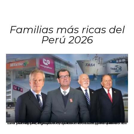
Familias más ricas del
Perú 2026
Los principales grupos empresariales del país mantienen una fuerte presencia en Áncash mediante inversiones en comercio, educación, salud e industria pesquera.