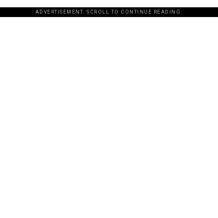
ADVERTISEMENT. SCROLL TO CONTINUE READING.