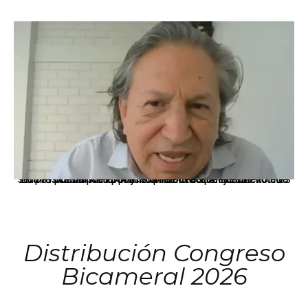
La presidenta Keiko Fujimori informó que la solicitud de indulto presentada por el expresidente Alejandro Toledo será evaluada por la Comisión de Gracias Presidenciales conforme al procedimiento establecido.
Distribución Congreso
Bicameral 2026