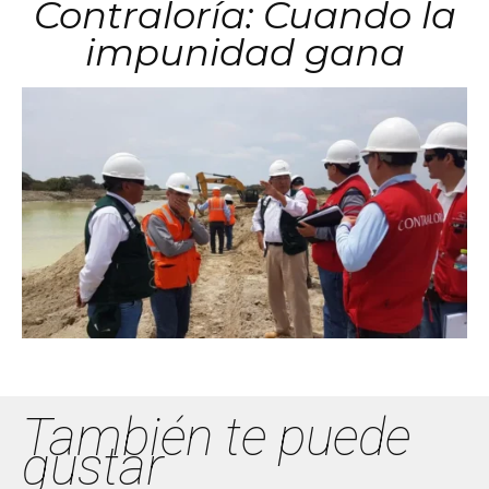
Contraloría: Cuando la
impunidad gana
También te puede
gustar