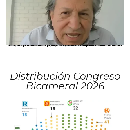
La presidenta Keiko Fujimori informó que la solicitud de indulto presentada por el expresidente Alejandro Toledo será evaluada por la Comisión de Gracias Presidenciales conforme al procedimiento establecido.
Distribución Congreso
Bicameral 2026