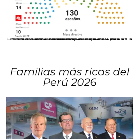
El JNE oficializó la distribución de escaños para la elección de 60 senadores y 130 diputados en las Elecciones Generales 2026, tras el restablecimiento de la Bicameralidad.
Familias más ricas del
Perú 2026