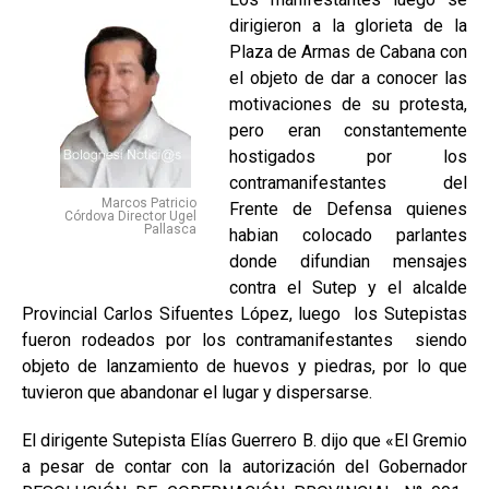
dirigieron a la glorieta de la
Plaza de Armas de Cabana con
el objeto de dar a conocer las
motivaciones de su protesta,
pero eran constantemente
hostigados por los
contramanifestantes del
Marcos Patricio
Frente de Defensa quienes
Córdova Director Ugel
Pallasca
habian colocado parlantes
donde difundian mensajes
contra el Sutep y el alcalde
Provincial Carlos Sifuentes López, luego los Sutepistas
fueron rodeados por los contramanifestantes siendo
objeto de lanzamiento de huevos y piedras, por lo que
tuvieron que abandonar el lugar y dispersarse.
El dirigente Sutepista Elías Guerrero B. dijo que «El Gremio
a pesar de contar con la autorización del Gobernador