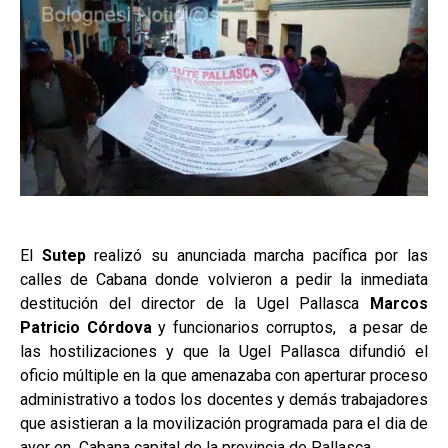
El
Sutep
realizó su anunciada marcha pacífica por las
calles de Cabana donde volvieron a pedir la inmediata
destitución del director de la Ugel Pallasca
Marcos
Patricio
Córdova
y funcionarios corruptos, a pesar de
las hostilizaciones y que la Ugel Pallasca difundió el
oficio múltiple en la que amenazaba con aperturar proceso
administrativo a todos los docentes y demás trabajadores
que asistieran a la movilización programada para el dia de
ayer en Cabana capital de la provincia de Pallasca.