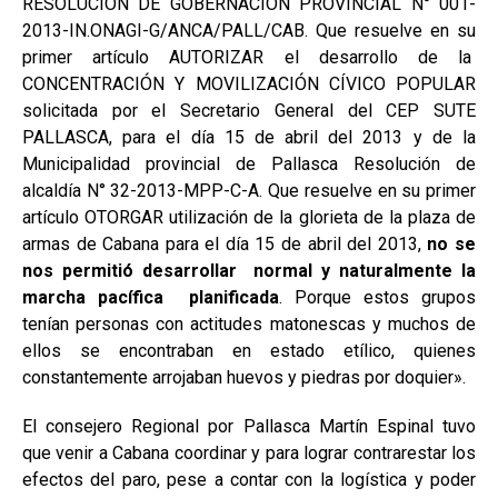
RESOLUCIÓN DE GOBERNACIÓN PROVINCIAL N° 001-
2013-IN.ONAGI-G/ANCA/PALL/CAB. Que resuelve en su
primer artículo AUTORIZAR el desarrollo de la
CONCENTRACIÓN Y MOVILIZACIÓN CÍVICO POPULAR
solicitada por el Secretario General del CEP SUTE
PALLASCA, para el día 15 de abril del 2013 y de la
Municipalidad provincial de Pallasca Resolución de
alcaldía N° 32-2013-MPP-C-A. Que resuelve en su primer
artículo OTORGAR utilización de la glorieta de la plaza de
armas de Cabana para el día 15 de abril del 2013,
no se
nos permitió desarrollar normal y naturalmente la
marcha pacífica planificada
. Porque estos grupos
tenían personas con actitudes matonescas y muchos de
ellos se encontraban en estado etílico, quienes
constantemente arrojaban huevos y piedras por doquier».
El consejero Regional por Pallasca Martín Espinal tuvo
que venir a Cabana coordinar y para lograr contrarestar los
efectos del paro, pese a contar con la logística y poder