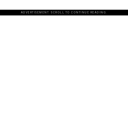
ADVERTISEMENT. SCROLL TO CONTINUE READING.