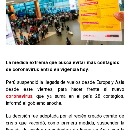
La medida extrema que busca evitar más contagios
de coronavirus entró en vigencia hoy.
Perú suspendió la llegada de vuelos desde Europa y Asia
desde este viernes, para hacer frente al nuevo
coronavirus
, que ya suma en el país 28 contagios,
informó el gobierno anoche.
La decisión fue adoptada por el recién creado comité de
crisis que «acordó, como primera medida, suspender la
llegada de vuelos procedentes de Europa y Asia, con la