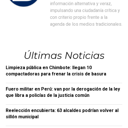
información alternativa y veraz,
impulsando una ciudadanía crítica y
con criterio propio frente a la
agenda de los medios tradicionales.
Últimas Noticias
Limpieza pública en Chimbote: llegan 10
compactadoras para frenar la crisis de basura
Fuero militar en Perú: van por la derogación de la ley
que libra a policías de la justicia común
Reelección encubierta: 63 alcaldes podrían volver al
sillón municipal