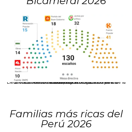
Bicameral 2026
El JNE oficializó la distribución de escaños para la elección de 60 senadores y 130 diputados en las Elecciones Generales 2026, tras el restablecimiento de la Bicameralidad.
Familias más ricas del
Perú 2026