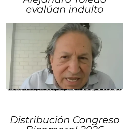
evalúan indulto
La presidenta Keiko Fujimori informó que la solicitud de indulto presentada por el expresidente Alejandro Toledo será evaluada por la Comisión de Gracias Presidenciales conforme al procedimiento establecido.
Distribución Congreso