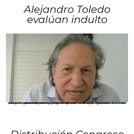
Alejandro Toledo
evalúan indulto
La presidenta Keiko Fujimori informó que la solicitud de indulto presentada por el expresidente Alejandro Toledo será evaluada por la Comisión de Gracias Presidenciales conforme al procedimiento establecido.