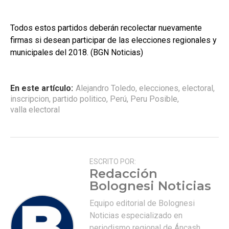
Todos estos partidos deberán recolectar nuevamente
firmas si desean participar de las elecciones regionales y
municipales del 2018. (BGN Noticias)
En este artículo:
Alejandro Toledo
,
elecciones
,
electoral
,
inscripcion
,
partido politico
,
Perú
,
Peru Posible
,
valla electoral
ESCRITO POR:
Redacción
Bolognesi Noticias
Equipo editorial de Bolognesi
Noticias especializado en
periodismo regional de Áncash.