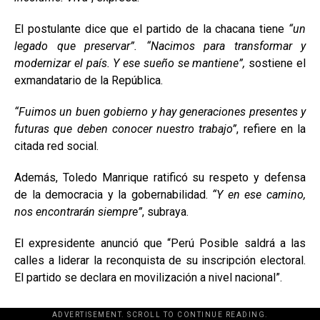
El postulante dice que el partido de la chacana tiene
“un
legado que preservar”. “Nacimos para transformar y
modernizar el país. Y ese sueño se mantiene”,
sostiene el
exmandatario de la República.
“Fuimos un buen gobierno y hay generaciones presentes y
futuras que deben conocer nuestro trabajo”
, refiere en la
citada red social.
Además, Toledo Manrique ratificó su respeto y defensa
de la democracia y la gobernabilidad.
“Y en ese camino,
nos encontrarán siempre”
, subraya.
El expresidente anunció que “Perú Posible saldrá a las
calles a liderar la reconquista de su inscripción electoral.
El partido se declara en movilización a nivel nacional”.
ADVERTISEMENT. SCROLL TO CONTINUE READING.