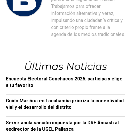
Trabajamos para ofrecer
información alternativa y veraz,
impulsando una ciudadanía crítica y
con criterio propio frente a la
agenda de los medios tradicionales.
Últimas Noticias
Encuesta Electoral Conchucos 2026: participa y elige
a tu favorito
Guido Mariños en Lacabamba prioriza la conectividad
vial y el desarrollo del distrito
Servir anula sanción impuesta por la DRE Áncash al
exdirector de la UGEL Pallasca