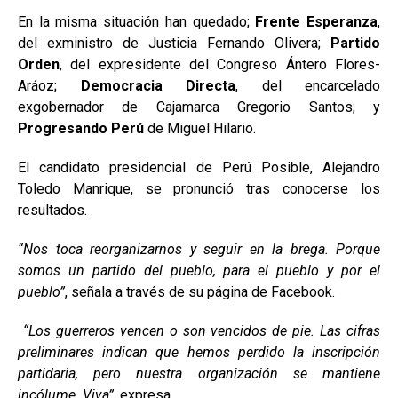
En la misma situación han quedado;
Frente Esperanza
,
del exministro de Justicia Fernando Olivera;
Partido
Orden
, del expresidente del Congreso Ántero Flores-
Aráoz;
Democracia Directa
, del encarcelado
exgobernador de Cajamarca Gregorio Santos; y
Progresando Perú
de Miguel Hilario.
El candidato presidencial de Perú Posible, Alejandro
Toledo Manrique, se pronunció tras conocerse los
resultados.
“Nos toca reorganizarnos y seguir en la brega. Porque
somos un partido del pueblo, para el pueblo y por el
pueblo”
, señala a través de su página de Facebook.
“Los guerreros vencen o son vencidos de pie. Las cifras
preliminares indican que hemos perdido la inscripción
partidaria, pero nuestra organización se mantiene
incólume. Viva”
, expresa.