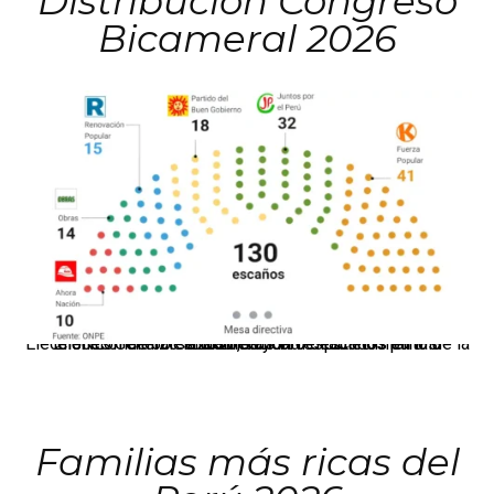
Distribución Congreso
Bicameral 2026
El JNE oficializó la distribución de escaños para la elección de 60 senadores y 130 diputados en las Elecciones Generales 2026, tras el restablecimiento de la Bicameralidad.
Familias más ricas del