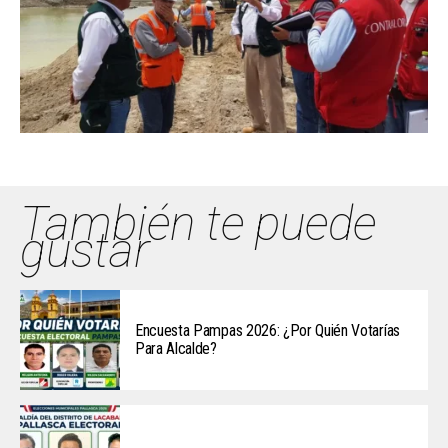
También te puede
gustar
Encuesta Pampas 2026: ¿Por Quién Votarías
Para Alcalde?