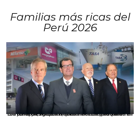
Familias más ricas del
Perú 2026
Los principales grupos empresariales del país mantienen una fuerte presencia en Áncash mediante inversiones en comercio, educación, salud e industria pesquera.