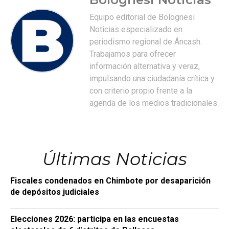
Equipo editorial de Bolognesi
Noticias especializado en
periodismo regional de Áncash.
Trabajamos para ofrecer
información alternativa y veraz,
impulsando una ciudadanía crítica y
con criterio propio frente a la
agenda de los medios tradicionales.
Últimas Noticias
Fiscales condenados en Chimbote por desaparición
de depósitos judiciales
Elecciones 2026: participa en las encuestas