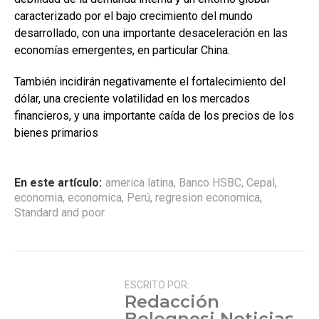
caracterizado por el bajo crecimiento del mundo
desarrollado, con una importante desaceleración en las
economías emergentes, en particular China.
También incidirán negativamente el fortalecimiento del
dólar, una creciente volatilidad en los mercados
financieros, y una importante caída de los precios de los
bienes primarios
En este artículo:
america latina
,
Banco HSBC
,
Cepal
,
economia
,
economica
,
Perú
,
regresion economica
,
Standard and poor
ESCRITO POR:
Redacción
Bolognesi Noticias