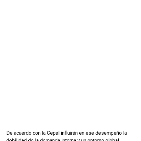
De acuerdo con la Cepal influirán en ese desempeño la
debilidad de la demanda interna y un entorno global