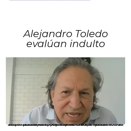
Alejandro Toledo
evalúan indulto
La presidenta Keiko Fujimori informó que la solicitud de indulto presentada por el expresidente Alejandro Toledo será evaluada por la Comisión de Gracias Presidenciales conforme al procedimiento establecido.