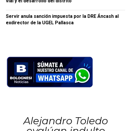
vial y el desarrollo del distrito
Servir anula sanción impuesta por la DRE Áncash al
exdirector de la UGEL Pallasca
Alejandro Toledo
evalúan indulto