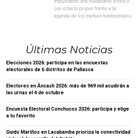
impulsando una ciudadanía crítica y
con criterio propio frente a la
agenda de los medios tradicionales.
Últimas Noticias
Elecciones 2026: participa en las encuestas
electorales de 6 distritos de Pallasca
Electores en Áncash 2026: más de 969 mil acudirán a
las urnas el 4 de octubre
Encuesta Electoral Conchucos 2026: participa y elige
a tu favorito
Guido Mariños en Lacabamba prioriza la conectividad