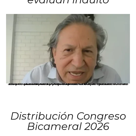
La presidenta Keiko Fujimori informó que la solicitud de indulto presentada por el expresidente Alejandro Toledo será evaluada por la Comisión de Gracias Presidenciales conforme al procedimiento establecido.
Distribución Congreso
Bicameral 2026