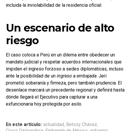
incluida la inviolabilidad de la residencia oficial.
Un escenario de alto
riesgo
El caso coloca a Perú en un dilema entre obedecer un
mandato judicial y respetar acuerdos internacionales que
impiden el ingreso forzoso a sedes diplomáticas, incluso
ante la posibilidad de un
ingreso a embajada
. Jerí
prometió soberanía y firmeza, pero también prudencia. El
desenlace marcará un precedente regional y definirá hasta
dónde llegará el Ejecutivo para capturar a una
exfuncionaria hoy protegida por asilo.
En este artículo:
actualidad
,
Betssy Chávez
,
Crisis Diplomática
,
Embajada de México
,
gobierno
,