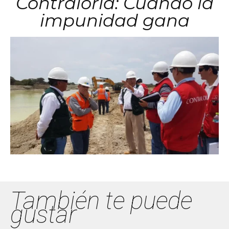
Contraloría: Cuando la
impunidad gana
También te puede
gustar