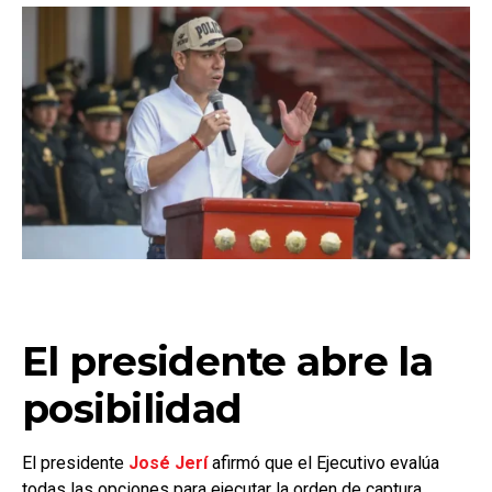
El presidente abre la
posibilidad
El presidente
José Jerí
afirmó que el Ejecutivo evalúa
todas las opciones para ejecutar la orden de captura