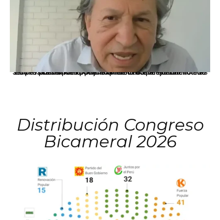
La presidenta Keiko Fujimori informó que la solicitud de indulto presentada por el expresidente Alejandro Toledo será evaluada por la Comisión de Gracias Presidenciales conforme al procedimiento establecido.
Distribución Congreso
Bicameral 2026