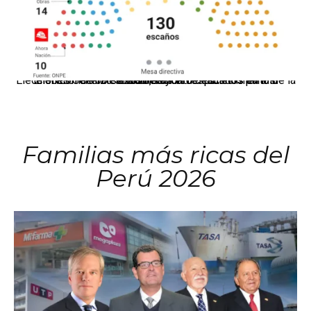
El JNE oficializó la distribución de escaños para la elección de 60 senadores y 130 diputados en las Elecciones Generales 2026, tras el restablecimiento de la Bicameralidad.
Familias más ricas del
Perú 2026