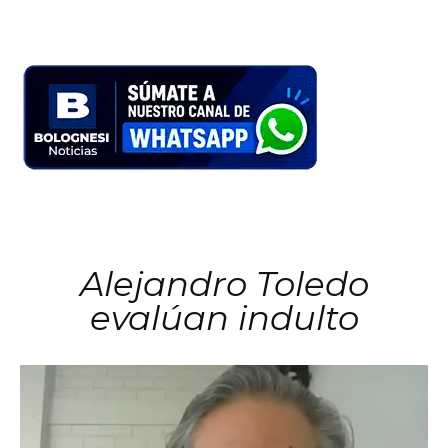
Alejandro Toledo
evalúan indulto